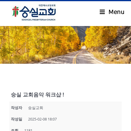
Menu
.
숭실 교회음악 워크샵 !
작성자
숭실교회
작성일
2025-02-08 18:07
조회
1181