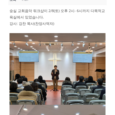
숭실 교회음악 워크샵이 2/8(토) 오후 2시- 6시까지 다목적교
육실에서 있었습니다.
강사: 강찬 목사(찬양사역자)