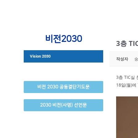
비전2030
3층 T
Vision 2030
작성자
3층 TIC
18일(월)
비전 2030 공동결단기도문
2030 비전(사명) 선언문