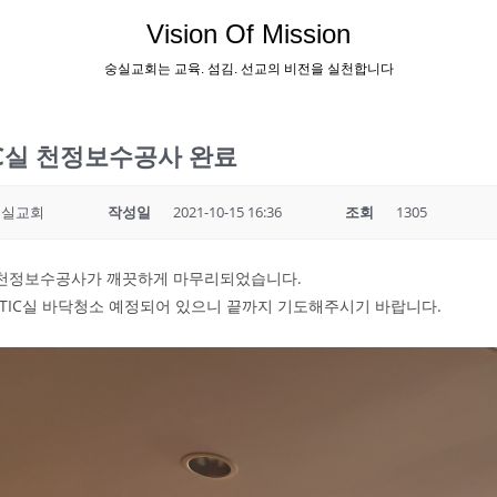
Vision Of Mission
숭실교회는 교육. 섬김. 선교의 비전을 실천합니다
IC실 천정보수공사 완료
숭실교회
작성일
2021-10-15 16:36
조회
1305
실 천정보수공사가 깨끗하게 마무리되었습니다.
에 TIC실 바닥청소 예정되어 있으니 끝까지 기도해주시기 바랍니다.