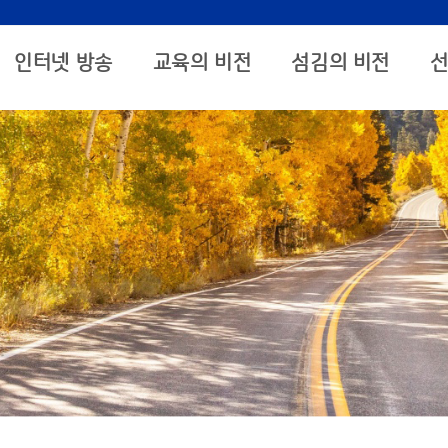
인터넷 방송
교육의 비전
섬김의 비전
선