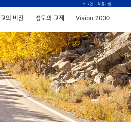
로그인
회원가입
교의 비전
성도의 교제
Vision 2030
.