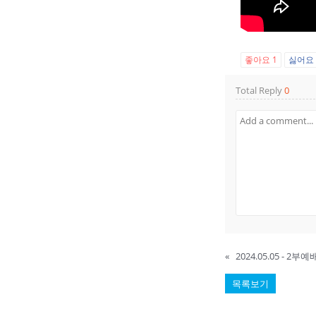
좋아요
1
싫어
Total Reply
0
«
2024.05.05 - 
목록보기