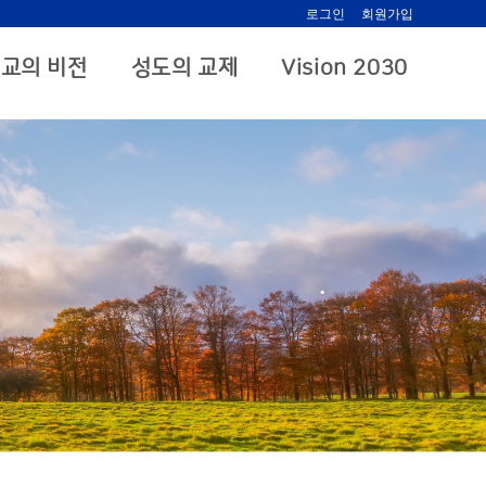
로그인
회원가입
교의 비전
성도의 교제
Vision 2030
.