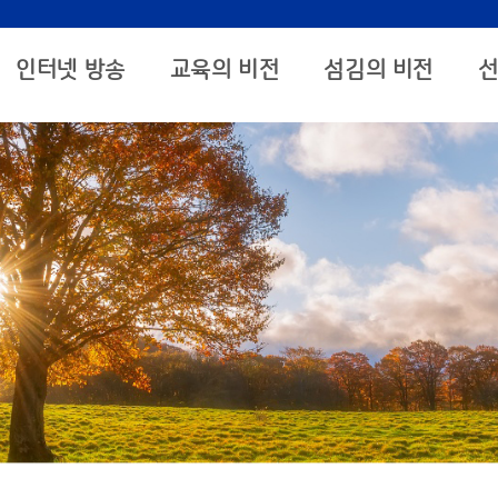
인터넷 방송
교육의 비전
섬김의 비전
선