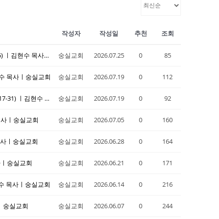
작성자
작성일
추천
조회
20260719 주일설교ㅣ "아름다움이 심판의 원인이 되다"(겔 27:1-25) ㅣ김현수 목사ㅣ숭실교회
숭실교회
2026.07.25
0
85
ㅣ김현수 목사ㅣ숭실교회
숭실교회
2026.07.19
0
112
20260705 주일설교ㅣ "주 여호와께서 이를 행하셨나이다"(시 109:17-31) ㅣ김현수 목사ㅣ숭실교회
숭실교회
2026.07.19
0
92
수 목사ㅣ숭실교회
숭실교회
2026.07.05
0
160
수 목사ㅣ숭실교회
숭실교회
2026.06.28
0
164
 목사ㅣ숭실교회
숭실교회
2026.06.21
0
171
ㅣ김현수 목사ㅣ숭실교회
숭실교회
2026.06.14
0
216
목사ㅣ숭실교회
숭실교회
2026.06.07
0
244