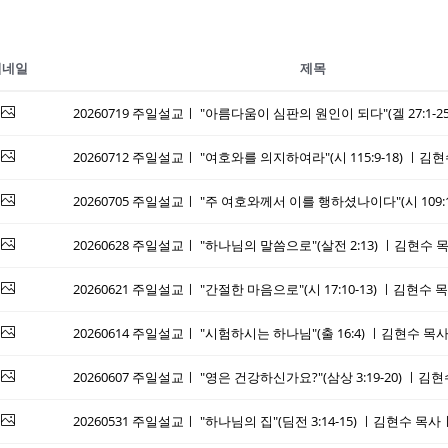
썸네일
제목
20260712 주일설교ㅣ "여호와를 의지하여라"(시 115:9-18) 
20260628 주일설교ㅣ "하나님의 말씀으로"(살전 2:13) ㅣ김현
20260621 주일설교ㅣ "간절한 마음으로"(시 17:10-13) ㅣ김현
20260614 주일설교ㅣ "시험하시는 하나님"(출 16:4) ㅣ김현수
20260607 주일설교ㅣ "영은 건강하신가요?"(삼상 3:19-20) 
20260531 주일설교ㅣ "하나님의 집"(딤전 3:14-15) ㅣ김현수 