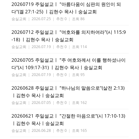
20260719 주일설교ㅣ "아름다움이 심판의 원인이 되
다"(겔 27:1-25) ㅣ김현수 목사ㅣ숭실교회
숭실교회
|
2026.07.25
|
추천 0
|
조회 86
20260712 주일설교ㅣ "여호와를 의지하여라"(시 115:9
-18) ㅣ김현수 목사ㅣ숭실교회
숭실교회
|
2026.07.19
|
추천 0
|
조회 114
20260705 주일설교ㅣ "주 여호와께서 이를 행하셨나이
다"(시 109:17-31) ㅣ김현수 목사ㅣ숭실교회
숭실교회
|
2026.07.19
|
추천 0
|
조회 95
20260628 주일설교ㅣ "하나님의 말씀으로"(살전 2:13)
ㅣ김현수 목사ㅣ숭실교회
숭실교회
|
2026.07.05
|
추천 0
|
조회 162
20260621 주일설교ㅣ "간절한 마음으로"(시 17:10-13)
ㅣ김현수 목사ㅣ숭실교회
숭실교회
|
2026.06.28
|
추천 0
|
조회 165