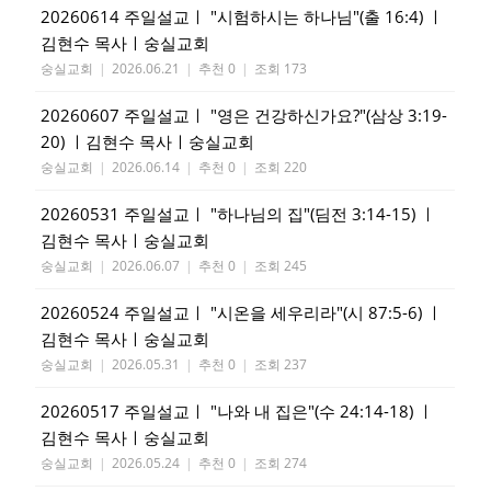
20260614 주일설교ㅣ "시험하시는 하나님"(출 16:4) ㅣ
김현수 목사ㅣ숭실교회
숭실교회
|
2026.06.21
|
추천 0
|
조회 173
20260607 주일설교ㅣ "영은 건강하신가요?"(삼상 3:19-
20) ㅣ김현수 목사ㅣ숭실교회
숭실교회
|
2026.06.14
|
추천 0
|
조회 220
20260531 주일설교ㅣ "하나님의 집"(딤전 3:14-15) ㅣ
김현수 목사ㅣ숭실교회
숭실교회
|
2026.06.07
|
추천 0
|
조회 245
20260524 주일설교ㅣ "시온을 세우리라"(시 87:5-6) ㅣ
김현수 목사ㅣ숭실교회
숭실교회
|
2026.05.31
|
추천 0
|
조회 237
20260517 주일설교ㅣ "나와 내 집은"(수 24:14-18) ㅣ
김현수 목사ㅣ숭실교회
숭실교회
|
2026.05.24
|
추천 0
|
조회 274