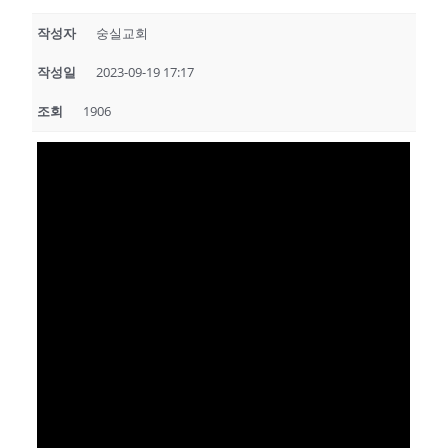
작성자
숭실교회
작성일
2023-09-19 17:17
조회
1906