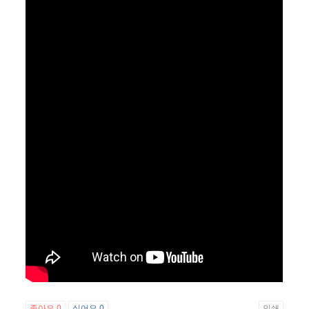
좋아요
0
싫어요
0
인쇄