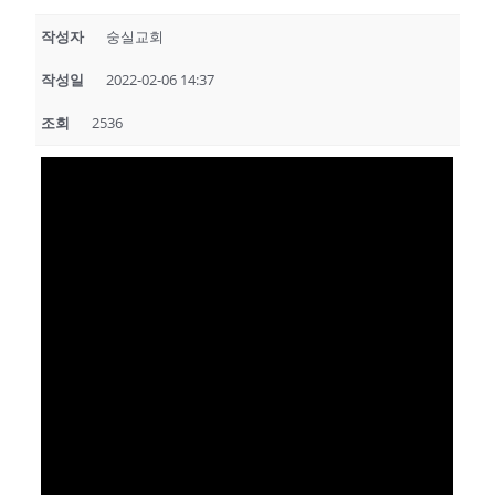
작성자
숭실교회
작성일
2022-02-06 14:37
조회
2536