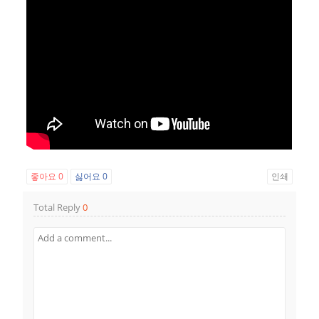
좋아요
0
싫어요
0
인쇄
Total Reply
0