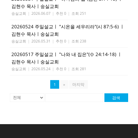
김현수 목사ㅣ숭실교회
숭실교회
|
2026.06.07
|
추천 0
|
조회 251
20260524 주일설교ㅣ "시온을 세우리라"(시 87:5-6) ㅣ
김현수 목사ㅣ숭실교회
숭실교회
|
2026.05.31
|
추천 0
|
조회 238
20260517 주일설교ㅣ "나와 내 집은"(수 24:14-18) ㅣ
김현수 목사ㅣ숭실교회
숭실교회
|
2026.05.24
|
추천 0
|
조회 281
1
»
마지막
검색