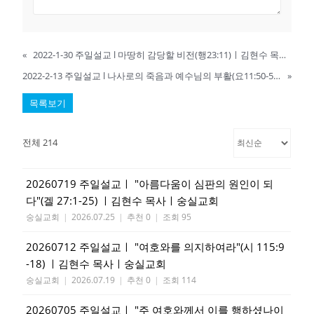
«
2022-1-30 주일설교 l 마땅히 감당할 비전(행23:11)ㅣ김현수 목사ㅣ숭실교회
2022-2-13 주일설교 l 나사로의 죽음과 예수님의 부활(요11:50-52)ㅣ김현수 목사ㅣ숭실교회
»
목록보기
전체 214
20260719 주일설교ㅣ "아름다움이 심판의 원인이 되
다"(겔 27:1-25) ㅣ김현수 목사ㅣ숭실교회
숭실교회
|
2026.07.25
|
추천 0
|
조회 95
20260712 주일설교ㅣ "여호와를 의지하여라"(시 115:9
-18) ㅣ김현수 목사ㅣ숭실교회
숭실교회
|
2026.07.19
|
추천 0
|
조회 114
20260705 주일설교ㅣ "주 여호와께서 이를 행하셨나이