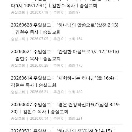
다"(시 109:17-31) ㅣ김현수 목사ㅣ숭실교회
숭실교회
|
2026.07.19
|
추천 0
|
조회 97
20260628 주일설교ㅣ "하나님의 말씀으로"(살전 2:13)
ㅣ김현수 목사ㅣ숭실교회
숭실교회
|
2026.07.05
|
추천 0
|
조회 164
20260621 주일설교ㅣ "간절한 마음으로"(시 17:10-13)
ㅣ김현수 목사ㅣ숭실교회
숭실교회
|
2026.06.28
|
추천 0
|
조회 175
20260614 주일설교ㅣ "시험하시는 하나님"(출 16:4) ㅣ
김현수 목사ㅣ숭실교회
숭실교회
|
2026.06.21
|
추천 0
|
조회 180
20260607 주일설교ㅣ "영은 건강하신가요?"(삼상 3:19-
20) ㅣ김현수 목사ㅣ숭실교회
숭실교회
|
2026.06.14
|
추천 0
|
조회 221
20260531 주일설교ㅣ "하나님의 집"(딤전 3:14-15) ㅣ