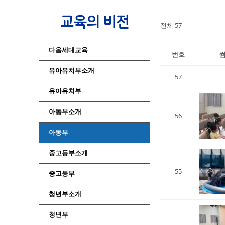
교육의 비전
전체 57
다음세대교육
번호
유아유치부소개
57
유아유치부
아동부소개
56
아동부
중고등부소개
55
중고등부
청년부소개
청년부