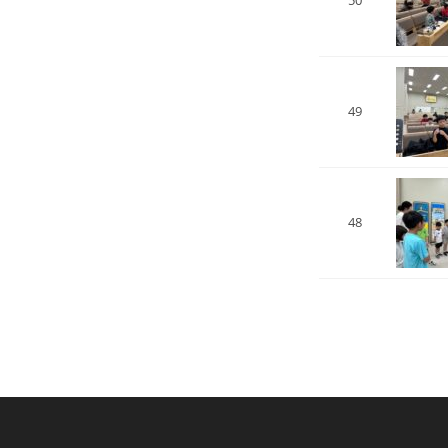
49
48