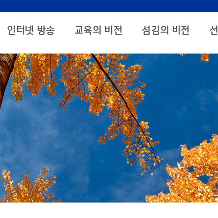
인터넷 방송
교육의 비전
섬김의 비전
선