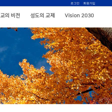
로그인
회원가입
교의 비전
성도의 교제
Vision 2030
.