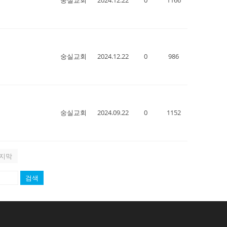
숭실교회
2024.12.22
0
986
숭실교회
2024.09.22
0
1152
지막
검색