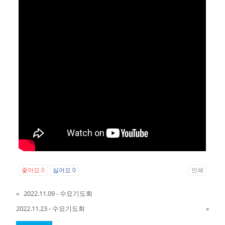
좋아요
0
싫어요
0
인쇄
«
2022.11.09 - 수요기도회
2022.11.23 - 수요기도회
»