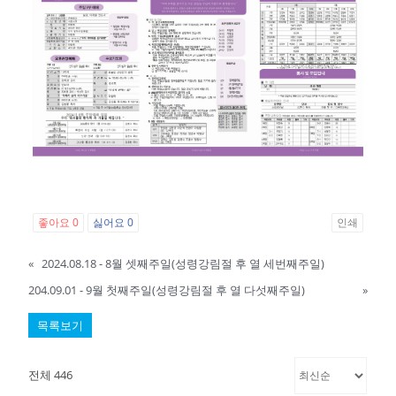
좋아요
0
싫어요
0
인쇄
«
2024.08.18 - 8월 셋째주일(성령강림절 후 열 세번째주일)
204.09.01 - 9월 첫째주일(성령강림절 후 열 다섯째주일)
»
목록보기
전체 446