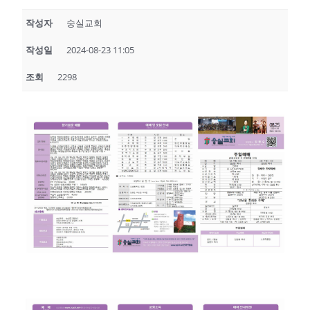
작성자
숭실교회
작성일
2024-08-23 11:05
조회
2298