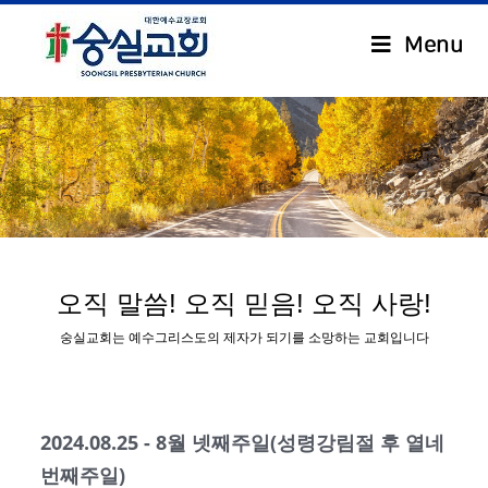
Menu
.
오직 말씀! 오직 믿음! 오직 사랑!
숭실교회는 예수그리스도의 제자가 되기를 소망하는 교회입니다
2024.08.25 - 8월 넷째주일(성령강림절 후 열네
번째주일)