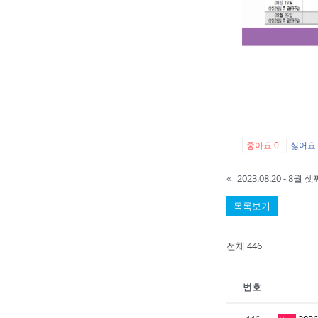
좋아요
0
싫어
«
2023.08.20 -
목록보기
전체 446
번호