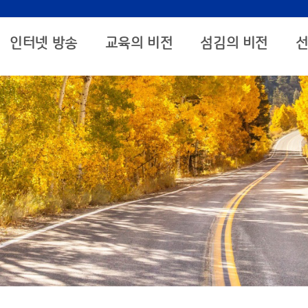
인터넷 방송
교육의 비전
섬김의 비전
선