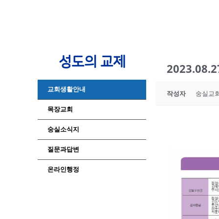
성도의 교제
2023.0
교회생활안내
작성자
숭실교
목장교회
숭실소식지
질문과답변
온라인행정