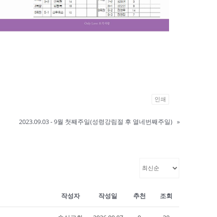
인쇄
2023.09.03 - 9월 첫째주일(성령강림절 후 열네번째주일)
»
작성자
작성일
추천
조회