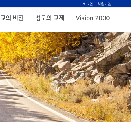
로그인
회원가입
교의 비전
성도의 교제
Vision 2030
.