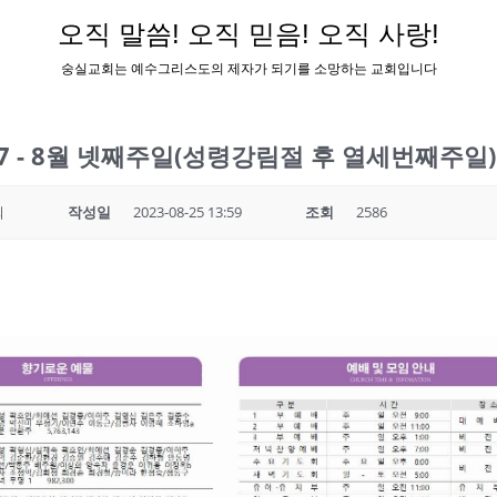
오직 말씀! 오직 믿음! 오직 사랑!
숭실교회는 예수그리스도의 제자가 되기를 소망하는 교회입니다
8.27 - 8월 넷째주일(성령강림절 후 열세번째주일)
회
작성일
2023-08-25 13:59
조회
2586