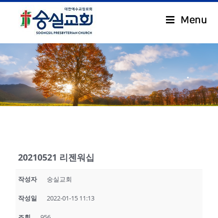
Menu
.
20210521 리젠워십
작성자
숭실교회
작성일
2022-01-15 11:13
조회
956