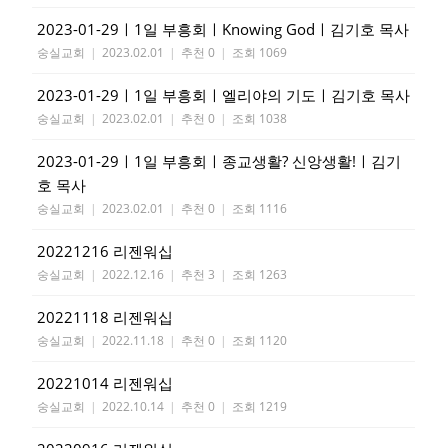
2023-01-29ㅣ1일 부흥회ㅣKnowing Godㅣ김기호 목사
숭실교회
|
2023.02.01
|
추천 0
|
조회 1069
2023-01-29ㅣ1일 부흥회ㅣ엘리야의 기도ㅣ김기호 목사
숭실교회
|
2023.02.01
|
추천 0
|
조회 1038
2023-01-29ㅣ1일 부흥회ㅣ종교생활? 신앙생활!ㅣ김기
호 목사
숭실교회
|
2023.02.01
|
추천 0
|
조회 1116
20221216 리젠워십
숭실교회
|
2022.12.16
|
추천 3
|
조회 1263
20221118 리젠워십
숭실교회
|
2022.11.18
|
추천 0
|
조회 1120
20221014 리젠워십
숭실교회
|
2022.10.14
|
추천 0
|
조회 1219