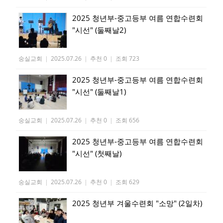
2025 청년부-중고등부 여름 연합수련회
"시선" (둘째날2)
숭실교회
|
2025.07.26
|
추천 0
|
조회 723
2025 청년부-중고등부 여름 연합수련회
"시선" (둘째날1)
숭실교회
|
2025.07.26
|
추천 0
|
조회 656
2025 청년부-중고등부 여름 연합수련회
"시선" (첫째날)
숭실교회
|
2025.07.26
|
추천 0
|
조회 629
2025 청년부 겨울수련회 "소망" (2일차)