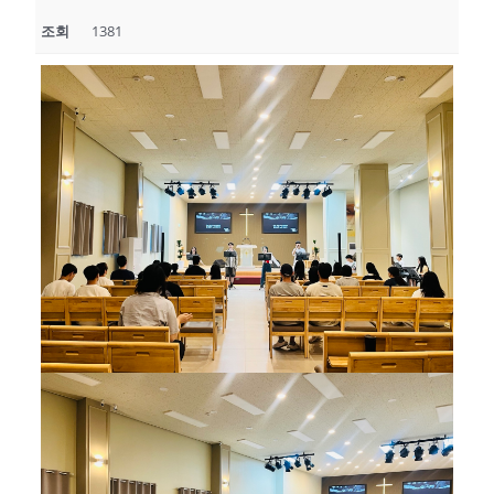
조회
1381