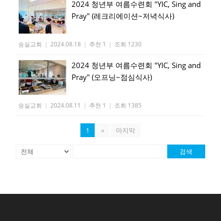
2024 청년부 여름수련회 "YIC, Sing and
Pray" (레크리에이션~저녁식사)
숭실교회
|
2024.08.18
|
추천 1
|
조회 1230
2024 청년부 여름수련회 "YIC, Sing and
Pray" (오프닝~점심식사)
숭실교회
|
2024.08.11
|
추천 1
|
조회 1385
1
»
마지막
검색