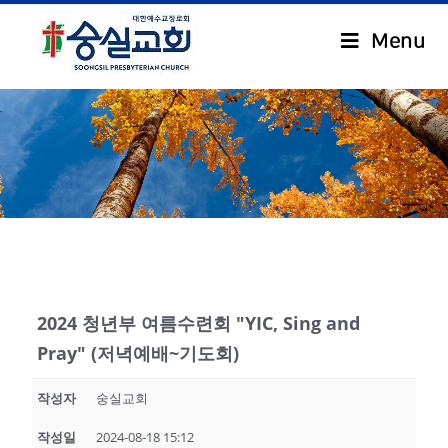
Menu
.
2024 청년부 여름수련회 "YIC, Sing and
Pray" (저녁예배~기도회)
작성자
숭실교회
작성일
2024-08-18 15:12