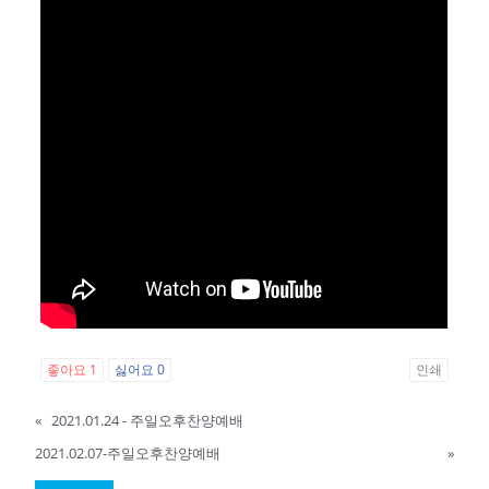
좋아요
1
싫어요
0
인쇄
«
2021.01.24 - 주일오후찬양예배
2021.02.07-주일오후찬양예배
»