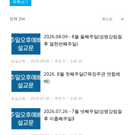
목록보기
전체 254
2026.08.09 - 8월 둘째주일(성령강림절
후 열한번째주일)
숭실교회
|
2026.08.06
|
추천 0
|
조회 26
2026. 8월 첫째주일(7목장주관 연합예
배)
숭실교회
|
2026.07.30
|
추천 0
|
조회 30
2026.07.26 - 7월 넷째주일(성령강림절
후 아홉째주일)l