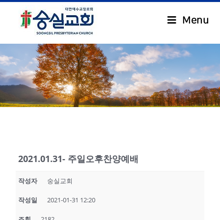
Menu
.
2021.01.31- 주일오후찬양예배
작성자
숭실교회
작성일
2021-01-31 12:20
조회
2182