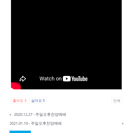
좋아요
3
싫어요
0
인쇄
«
2020.12.27 - 주일오후찬양예배
2021.01.10 - 주일오후찬양예배
»