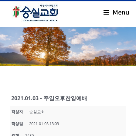
Menu
.
2021.01.03 - 주일오후찬양예배
작성자
숭실교회
작성일
2021-01-03 13:03
조회
2489