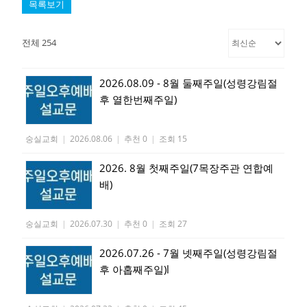
목록보기
전체 254
2026.08.09 - 8월 둘째주일(성령강림절
후 열한번째주일)
숭실교회
|
2026.08.06
|
추천 0
|
조회 15
2026. 8월 첫째주일(7목장주관 연합예
배)
숭실교회
|
2026.07.30
|
추천 0
|
조회 27
2026.07.26 - 7월 넷째주일(성령강림절
후 아홉째주일)l