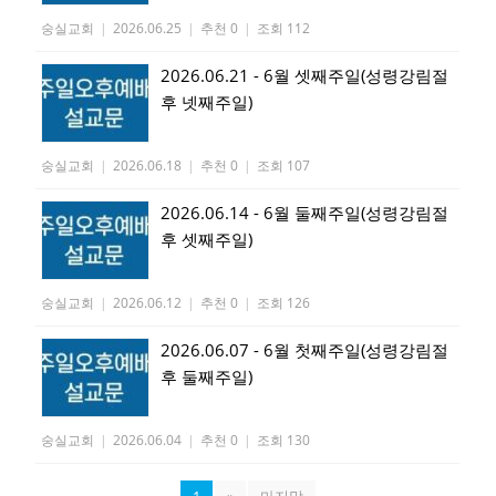
숭실교회
|
2026.06.25
|
추천 0
|
조회 112
2026.06.21 - 6월 셋째주일(성령강림절
후 넷째주일)
숭실교회
|
2026.06.18
|
추천 0
|
조회 107
2026.06.14 - 6월 둘째주일(성령강림절
후 셋째주일)
숭실교회
|
2026.06.12
|
추천 0
|
조회 126
2026.06.07 - 6월 첫째주일(성령강림절
후 둘째주일)
숭실교회
|
2026.06.04
|
추천 0
|
조회 130
1
»
마지막