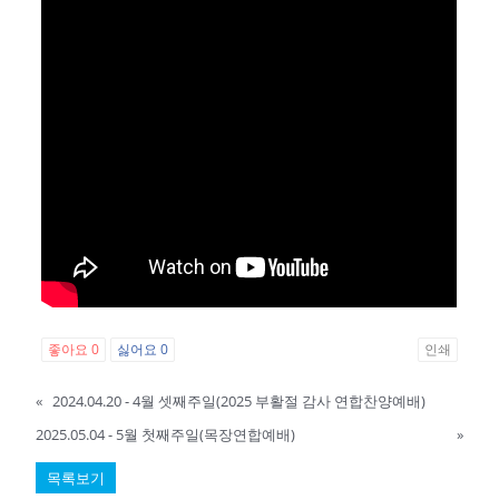
좋아요
0
싫어요
0
인쇄
«
2024.04.20 - 4월 셋째주일(2025 부활절 감사 연합찬양예배)
2025.05.04 - 5월 첫째주일(목장연합예배)
»
목록보기