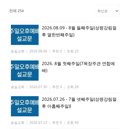
전체 254
2026.08.09 - 8월 둘째주일(성령강림절
후 열한번째주일)
숭실교회
|
2026.08.06
|
추천 0
|
조회 25
2026. 8월 첫째주일(7목장주관 연합예
배)
숭실교회
|
2026.07.30
|
추천 0
|
조회 28
2026.07.26 - 7월 넷째주일(성령강림절
후 아홉째주일)l
숭실교회
|
2026.07.23
|
추천 0
|
조회 49