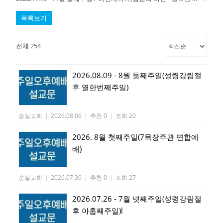
목록보기
전체 254
2026.08.09 - 8월 둘째주일(성령강림절
후 열한번째주일)
숭실교회
|
2026.08.06
|
추천 0
|
조회 20
2026. 8월 첫째주일(7목장주관 연합예
배)
숭실교회
|
2026.07.30
|
추천 0
|
조회 27
2026.07.26 - 7월 넷째주일(성령강림절
후 아홉째주일)l