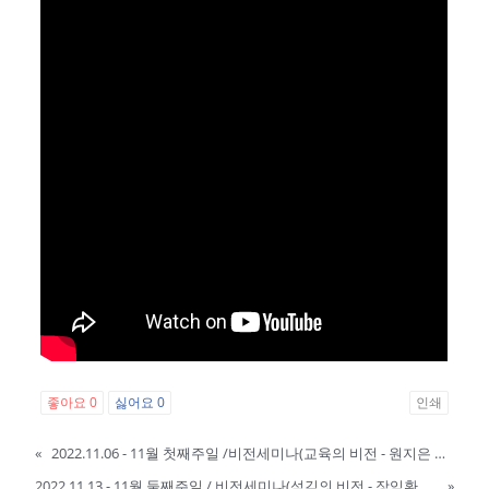
좋아요
0
싫어요
0
인쇄
«
2022.11.06 - 11월 첫째주일 /비전세미나(교육의 비전 - 원지은 목사)
2022.11.13 - 11월 둘째주일 / 비전세미나(섬김의 비전 - 장익환 목사))
»