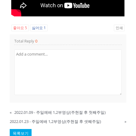
좋아요
5
싫어요
1
인쇄
Total Reply
0
«
2022.01.09 - 주일예배 1,2부영상(주현절 후 첫째주일)
2022.01.23 - 주일예배 1,2부영상(주현절 후 셋째주일)
»
목록보기