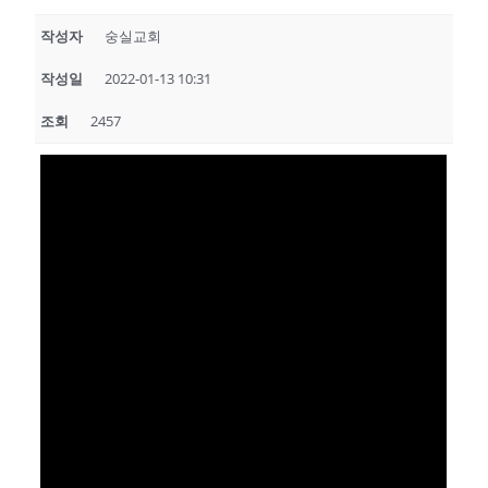
작성자
숭실교회
작성일
2022-01-13 10:31
조회
2457