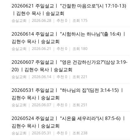
20260621 주일설교ㅣ "간절한 마음으로"(시 17:10-13)
ㅣ김현수 목사ㅣ숭실교회
숭실교회
|
2026.06.28
|
추천 0
|
조회 175
20260614 주일설교ㅣ "시험하시는 하나님"(출 16:4) ㅣ
김현수 목사ㅣ숭실교회
숭실교회
|
2026.06.21
|
추천 0
|
조회 180
20260607 주일설교ㅣ "영은 건강하신가요?"(삼상 3:19-
20) ㅣ김현수 목사ㅣ숭실교회
숭실교회
|
2026.06.14
|
추천 0
|
조회 221
20260531 주일설교ㅣ "하나님의 집"(딤전 3:14-15) ㅣ
김현수 목사ㅣ숭실교회
숭실교회
|
2026.06.07
|
추천 0
|
조회 251
20260524 주일설교ㅣ "시온을 세우리라"(시 87:5-6) ㅣ
김현수 목사ㅣ숭실교회
숭실교회
|
2026.05.31
|
추천 0
|
조회 238