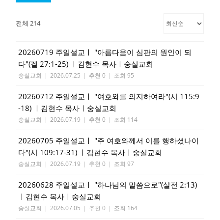
전체 214
20260719 주일설교ㅣ "아름다움이 심판의 원인이 되
다"(겔 27:1-25) ㅣ김현수 목사ㅣ숭실교회
숭실교회
|
2026.07.25
|
추천 0
|
조회 95
20260712 주일설교ㅣ "여호와를 의지하여라"(시 115:9
-18) ㅣ김현수 목사ㅣ숭실교회
숭실교회
|
2026.07.19
|
추천 0
|
조회 114
20260705 주일설교ㅣ "주 여호와께서 이를 행하셨나이
다"(시 109:17-31) ㅣ김현수 목사ㅣ숭실교회
숭실교회
|
2026.07.19
|
추천 0
|
조회 97
20260628 주일설교ㅣ "하나님의 말씀으로"(살전 2:13)
ㅣ김현수 목사ㅣ숭실교회
숭실교회
|
2026.07.05
|
추천 0
|
조회 164