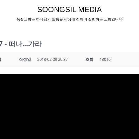
SOONGSIL MEDIA
숭실교회는 하나님의 말씀을 세상에 전하며 실천하는 교회입니다
07 - 떠나...가라
회
작성일
2018-02-09 20:37
조회
13016