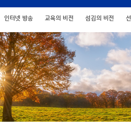
인터넷 방송
교육의 비전
섬김의 비전
선