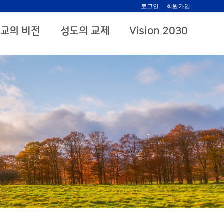
로그인
회원가입
교의 비전
성도의 교제
Vision 2030
.