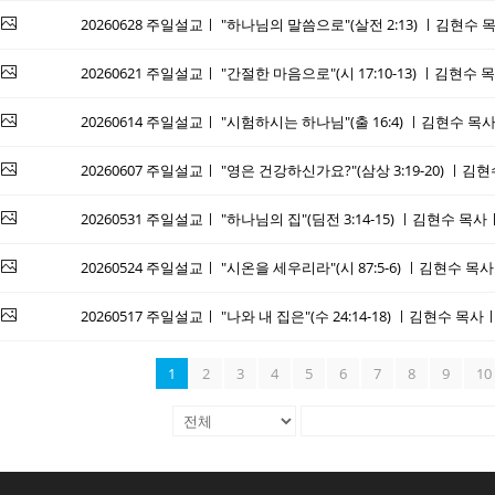
20260628 주일설교ㅣ "하나님의 말씀으로"(살전 2:13) ㅣ김현
20260621 주일설교ㅣ "간절한 마음으로"(시 17:10-13) ㅣ김현
20260614 주일설교ㅣ "시험하시는 하나님"(출 16:4) ㅣ김현수
20260607 주일설교ㅣ "영은 건강하신가요?"(삼상 3:19-20) 
20260531 주일설교ㅣ "하나님의 집"(딤전 3:14-15) ㅣ김현수 
20260524 주일설교ㅣ "시온을 세우리라"(시 87:5-6) ㅣ김현수
20260517 주일설교ㅣ "나와 내 집은"(수 24:14-18) ㅣ김현수 
1
2
3
4
5
6
7
8
9
10