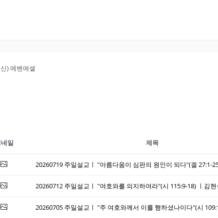
송구영신) 에벤에셀
썸네일
제목
20260712 주일설교ㅣ "여호와를 의지하여라"(시 115:9-18) 