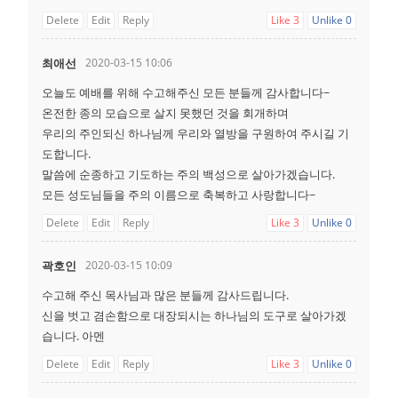
Delete
Edit
Reply
Like
3
Unlike
0
최애선
2020-03-15 10:06
오늘도 예배를 위해 수고해주신 모든 분들께 감사합니다~
온전한 종의 모습으로 살지 못했던 것을 회개하며
우리의 주인되신 하나님께 우리와 열방을 구원하여 주시길 기
도합니다.
말씀에 순종하고 기도하는 주의 백성으로 살아가겠습니다.
모든 성도님들을 주의 이름으로 축복하고 사랑합니다~
Delete
Edit
Reply
Like
3
Unlike
0
곽호인
2020-03-15 10:09
수고해 주신 목사님과 많은 분들께 감사드립니다.
신을 벗고 겸손함으로 대장되시는 하나님의 도구로 살아가겠
습니다. 아멘
Delete
Edit
Reply
Like
3
Unlike
0