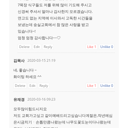
7목장 식구들도 저를 위해 많이 기도해 주시고
신경써 주셔서 얼마나 감사한지 모르겠습니다.
연고도 없는 지역에 이사와서 고독한 시간들을
보냈는데 숭실교회에서 참 많은 사랑을 받고
있습니다~!
엄청 엄청 감사합니다~~♡
Delete
Edit
Reply
Like
1
Unlike
0
김목사
2020-03-15 21:19
네, 좋습니다 ~
화이팅 하세요 ^^
Delete
Edit
Reply
Like
1
Unlike
0
유재경
2020-03-16 09:23
모두많이힘드시지요
저도 교회가고싶고 같이예배드리고싶습니다계절은,작년에심
은시금치기ㆍ손톱만큼나왔는데 나무도꽃도눈이다나왔는데