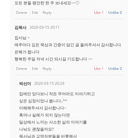
모든 분들 평안한 한 주 보내세요~~♡
Delete
Edit
Reply
Like
1
Unlike
0
김목사
2020-03-15 20:11
집사님 ~
매주마다 깊은 묵상과 간증이 담긴 글 올려주셔서 감사합니다
은혜가 됩니다
행복한 주일 저녁 시간 되시길 기도합니다 ~~
Delete
Edit
Reply
Like
1
Unlike
0
박선미
2020-03-15 20:29
집에만 있다보니 작은 무어라도 이야기하고
싶은 심정이었나 봅니다..^^
이해해주셔서 감사합니다~
혹여나 실례가 되지 않는다면
일상에서 느끼는 사소한 삶의 이야기를
나눠도 괜찮을까요?
목사님과 교역자분들을 비롯해서