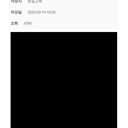
작성자
숭실교회
작성일
2020-03-14 16:26
조회
4785