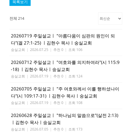
목록보기
전체 214
20260719 주일설교ㅣ "아름다움이 심판의 원인이 되
다"(겔 27:1-25) ㅣ김현수 목사ㅣ숭실교회
숭실교회
|
2026.07.25
|
추천 0
|
조회 106
20260712 주일설교ㅣ "여호와를 의지하여라"(시 115:9
-18) ㅣ김현수 목사ㅣ숭실교회
숭실교회
|
2026.07.19
|
추천 0
|
조회 124
20260705 주일설교ㅣ "주 여호와께서 이를 행하셨나이
다"(시 109:17-31) ㅣ김현수 목사ㅣ숭실교회
숭실교회
|
2026.07.19
|
추천 0
|
조회 108
20260628 주일설교ㅣ "하나님의 말씀으로"(살전 2:13)
ㅣ김현수 목사ㅣ숭실교회
숭실교회
|
2026.07.05
|
추천 0
|
조회 173