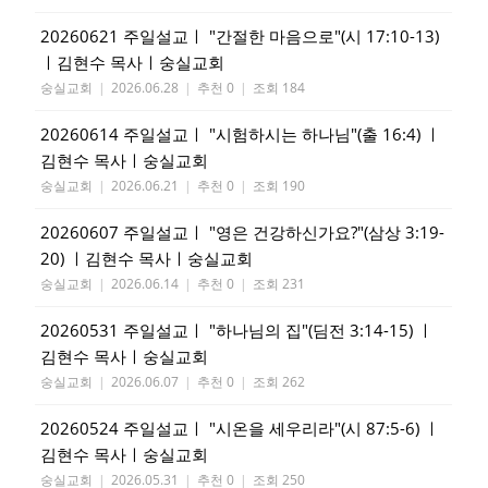
20260621 주일설교ㅣ "간절한 마음으로"(시 17:10-13)
ㅣ김현수 목사ㅣ숭실교회
숭실교회
|
2026.06.28
|
추천 0
|
조회 184
20260614 주일설교ㅣ "시험하시는 하나님"(출 16:4) ㅣ
김현수 목사ㅣ숭실교회
숭실교회
|
2026.06.21
|
추천 0
|
조회 190
20260607 주일설교ㅣ "영은 건강하신가요?"(삼상 3:19-
20) ㅣ김현수 목사ㅣ숭실교회
숭실교회
|
2026.06.14
|
추천 0
|
조회 231
20260531 주일설교ㅣ "하나님의 집"(딤전 3:14-15) ㅣ
김현수 목사ㅣ숭실교회
숭실교회
|
2026.06.07
|
추천 0
|
조회 262
20260524 주일설교ㅣ "시온을 세우리라"(시 87:5-6) ㅣ
김현수 목사ㅣ숭실교회
숭실교회
|
2026.05.31
|
추천 0
|
조회 250