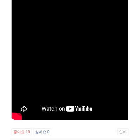
좋아요
10
싫어요
0
인쇄