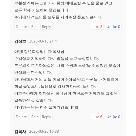
부활절 전에는 교회에서 함께 예배드릴 수 있을 줄로 믿고
모두 함께 기도하면 좋겠습니다
주님께서 성도님들 모두를 지켜주실 줄로 믿습니다 ~
Delete
Edit
Reply
Like
2
Unlike
0
김정호
2020-03-18 21:41
아멘! 청년회장입니다 목사님
주일설교 기억하며 다시 말씀을 듣고 묵상합니다.
본문의 여호수아와같은 '나의 주권과 노력'을 주장했던 모습이
반성되는 한주입니다.
하나님께서 저의 삶을 이끌어주심을 믿고 주권을 내어드려야
함을 들었으니, 들음으로 감사한 마음이 듭니다.
여호수아에게 찾아오신 하나님이 한편으론 저에게도 그렇게
말씀하신 것 같습니다.
기억하는 남은 한주 살아가겠습니다!!
Delete
Edit
Reply
Like
6
Unlike
0
김목사
2020-03-20 16:38