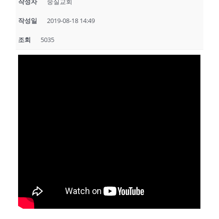
작성자
숭실교회
작성일
2019-08-18 14:49
조회
5035