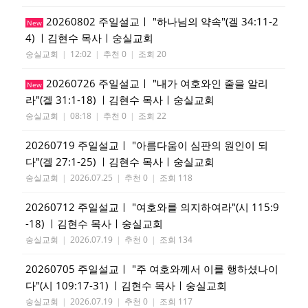
20260802 주일설교ㅣ "하나님의 약속"(겔 34:11-2
New
4) ㅣ김현수 목사ㅣ숭실교회
숭실교회
|
12:02
|
추천 0
|
조회 20
20260726 주일설교ㅣ "내가 여호와인 줄을 알리
New
라"(겔 31:1-18) ㅣ김현수 목사ㅣ숭실교회
숭실교회
|
08:18
|
추천 0
|
조회 22
20260719 주일설교ㅣ "아름다움이 심판의 원인이 되
다"(겔 27:1-25) ㅣ김현수 목사ㅣ숭실교회
숭실교회
|
2026.07.25
|
추천 0
|
조회 118
20260712 주일설교ㅣ "여호와를 의지하여라"(시 115:9
-18) ㅣ김현수 목사ㅣ숭실교회
숭실교회
|
2026.07.19
|
추천 0
|
조회 134
20260705 주일설교ㅣ "주 여호와께서 이를 행하셨나이
다"(시 109:17-31) ㅣ김현수 목사ㅣ숭실교회
숭실교회
|
2026.07.19
|
추천 0
|
조회 117