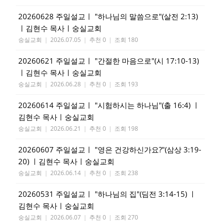
20260628 주일설교ㅣ "하나님의 말씀으로"(살전 2:13)
ㅣ김현수 목사ㅣ숭실교회
숭실교회
|
2026.07.05
|
추천 0
|
조회 180
20260621 주일설교ㅣ "간절한 마음으로"(시 17:10-13)
ㅣ김현수 목사ㅣ숭실교회
숭실교회
|
2026.06.28
|
추천 0
|
조회 193
20260614 주일설교ㅣ "시험하시는 하나님"(출 16:4) ㅣ
김현수 목사ㅣ숭실교회
숭실교회
|
2026.06.21
|
추천 0
|
조회 198
20260607 주일설교ㅣ "영은 건강하신가요?"(삼상 3:19-
20) ㅣ김현수 목사ㅣ숭실교회
숭실교회
|
2026.06.14
|
추천 0
|
조회 238
20260531 주일설교ㅣ "하나님의 집"(딤전 3:14-15) ㅣ
김현수 목사ㅣ숭실교회
숭실교회
|
2026.06.07
|
추천 0
|
조회 270