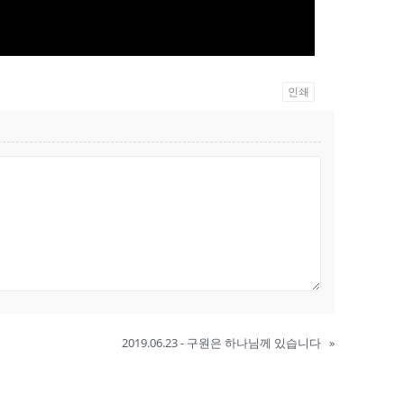
인쇄
2019.06.23 - 구원은 하나님께 있습니다
»