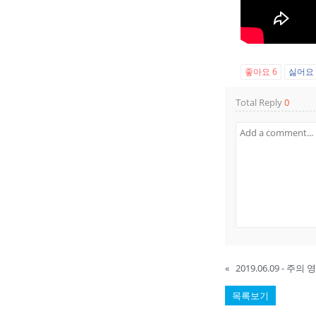
좋아요
6
싫어
Total Reply
0
«
2019.06.09 - 주
목록보기