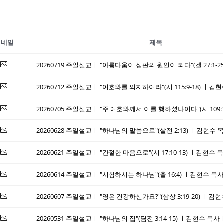
썸네일
제목
20260712 주일설교ㅣ "여호와를 의지하여라"(시 115:9-18) 
20260628 주일설교ㅣ "하나님의 말씀으로"(살전 2:13) ㅣ김현
20260621 주일설교ㅣ "간절한 마음으로"(시 17:10-13) ㅣ김현
20260614 주일설교ㅣ "시험하시는 하나님"(출 16:4) ㅣ김현수
20260607 주일설교ㅣ "영은 건강하신가요?"(삼상 3:19-20) 
20260531 주일설교ㅣ "하나님의 집"(딤전 3:14-15) ㅣ김현수 