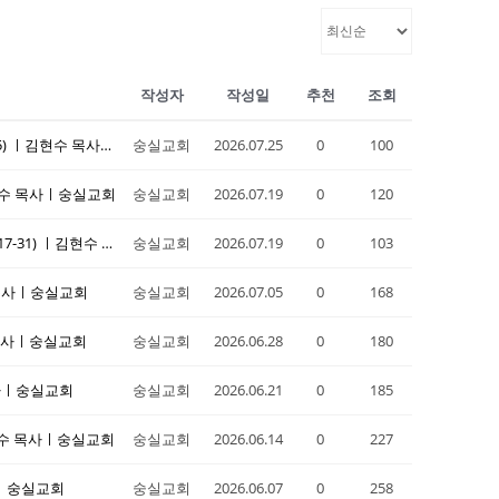
작성자
작성일
추천
조회
20260719 주일설교ㅣ "아름다움이 심판의 원인이 되다"(겔 27:1-25) ㅣ김현수 목사ㅣ숭실교회
숭실교회
2026.07.25
0
100
ㅣ김현수 목사ㅣ숭실교회
숭실교회
2026.07.19
0
120
20260705 주일설교ㅣ "주 여호와께서 이를 행하셨나이다"(시 109:17-31) ㅣ김현수 목사ㅣ숭실교회
숭실교회
2026.07.19
0
103
수 목사ㅣ숭실교회
숭실교회
2026.07.05
0
168
수 목사ㅣ숭실교회
숭실교회
2026.06.28
0
180
 목사ㅣ숭실교회
숭실교회
2026.06.21
0
185
ㅣ김현수 목사ㅣ숭실교회
숭실교회
2026.06.14
0
227
목사ㅣ숭실교회
숭실교회
2026.06.07
0
258