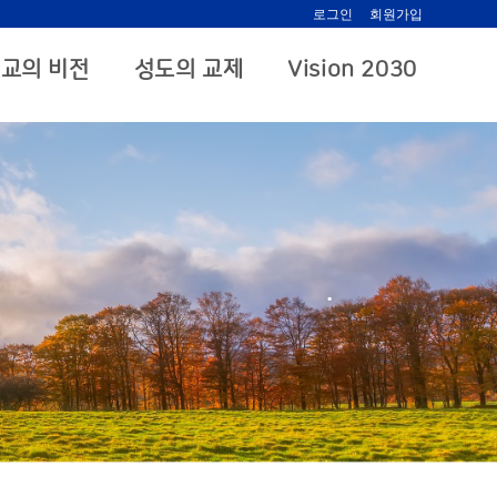
로그인
회원가입
교의 비전
성도의 교제
Vision 2030
.