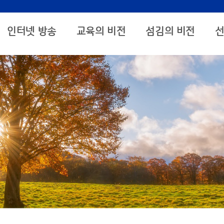
인터넷 방송
교육의 비전
섬김의 비전
선