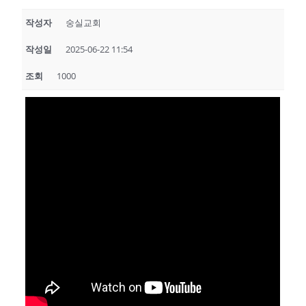
작성자
숭실교회
작성일
2025-06-22 11:54
조회
1000