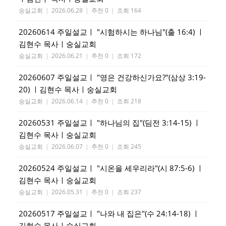
숭실교회
|
2026.06.28
|
추천 0
|
조회 164
20260614 주일설교ㅣ "시험하시는 하나님"(출 16:4) ㅣ
김현수 목사ㅣ숭실교회
숭실교회
|
2026.06.21
|
추천 0
|
조회 172
20260607 주일설교ㅣ "영은 건강하신가요?"(삼상 3:19-
20) ㅣ김현수 목사ㅣ숭실교회
숭실교회
|
2026.06.14
|
추천 0
|
조회 218
20260531 주일설교ㅣ "하나님의 집"(딤전 3:14-15) ㅣ
김현수 목사ㅣ숭실교회
숭실교회
|
2026.06.07
|
추천 0
|
조회 245
20260524 주일설교ㅣ "시온을 세우리라"(시 87:5-6) ㅣ
김현수 목사ㅣ숭실교회
숭실교회
|
2026.05.31
|
추천 0
|
조회 237
20260517 주일설교ㅣ "나와 내 집은"(수 24:14-18) ㅣ
김현수 목사ㅣ숭실교회