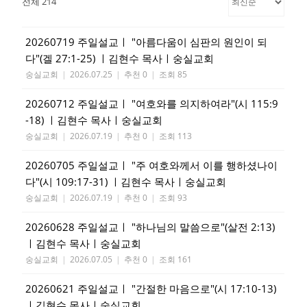
전체 214
20260719 주일설교ㅣ "아름다움이 심판의 원인이 되
다"(겔 27:1-25) ㅣ김현수 목사ㅣ숭실교회
숭실교회
|
2026.07.25
|
추천 0
|
조회 85
20260712 주일설교ㅣ "여호와를 의지하여라"(시 115:9
-18) ㅣ김현수 목사ㅣ숭실교회
숭실교회
|
2026.07.19
|
추천 0
|
조회 113
20260705 주일설교ㅣ "주 여호와께서 이를 행하셨나이
다"(시 109:17-31) ㅣ김현수 목사ㅣ숭실교회
숭실교회
|
2026.07.19
|
추천 0
|
조회 93
20260628 주일설교ㅣ "하나님의 말씀으로"(살전 2:13)
ㅣ김현수 목사ㅣ숭실교회
숭실교회
|
2026.07.05
|
추천 0
|
조회 161
20260621 주일설교ㅣ "간절한 마음으로"(시 17:10-13)
ㅣ김현수 목사ㅣ숭실교회