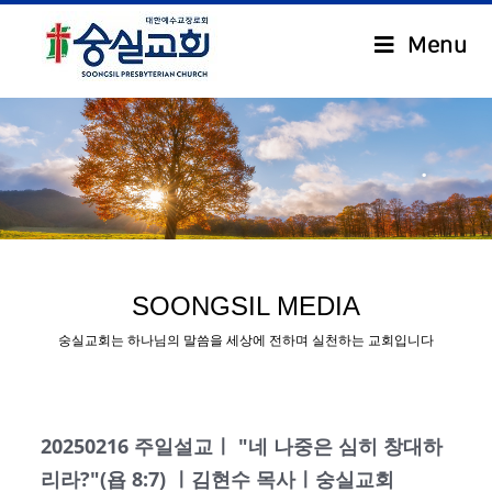
Menu
.
SOONGSIL MEDIA
숭실교회는 하나님의 말씀을 세상에 전하며 실천하는 교회입니다
20250216 주일설교ㅣ "네 나중은 심히 창대하
리라?"(욥 8:7) ㅣ김현수 목사ㅣ숭실교회