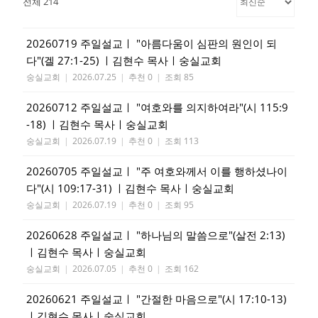
전체 214
20260719 주일설교ㅣ "아름다움이 심판의 원인이 되
다"(겔 27:1-25) ㅣ김현수 목사ㅣ숭실교회
숭실교회
|
2026.07.25
|
추천 0
|
조회 85
20260712 주일설교ㅣ "여호와를 의지하여라"(시 115:9
-18) ㅣ김현수 목사ㅣ숭실교회
숭실교회
|
2026.07.19
|
추천 0
|
조회 113
20260705 주일설교ㅣ "주 여호와께서 이를 행하셨나이
다"(시 109:17-31) ㅣ김현수 목사ㅣ숭실교회
숭실교회
|
2026.07.19
|
추천 0
|
조회 95
20260628 주일설교ㅣ "하나님의 말씀으로"(살전 2:13)
ㅣ김현수 목사ㅣ숭실교회
숭실교회
|
2026.07.05
|
추천 0
|
조회 162
20260621 주일설교ㅣ "간절한 마음으로"(시 17:10-13)
ㅣ김현수 목사ㅣ숭실교회