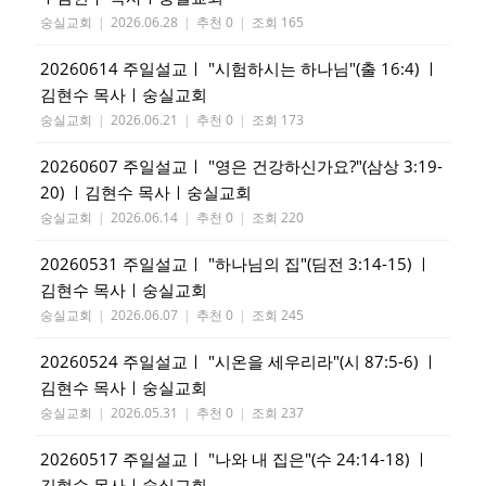
숭실교회
|
2026.06.28
|
추천 0
|
조회 165
20260614 주일설교ㅣ "시험하시는 하나님"(출 16:4) ㅣ
김현수 목사ㅣ숭실교회
숭실교회
|
2026.06.21
|
추천 0
|
조회 173
20260607 주일설교ㅣ "영은 건강하신가요?"(삼상 3:19-
20) ㅣ김현수 목사ㅣ숭실교회
숭실교회
|
2026.06.14
|
추천 0
|
조회 220
20260531 주일설교ㅣ "하나님의 집"(딤전 3:14-15) ㅣ
김현수 목사ㅣ숭실교회
숭실교회
|
2026.06.07
|
추천 0
|
조회 245
20260524 주일설교ㅣ "시온을 세우리라"(시 87:5-6) ㅣ
김현수 목사ㅣ숭실교회
숭실교회
|
2026.05.31
|
추천 0
|
조회 237
20260517 주일설교ㅣ "나와 내 집은"(수 24:14-18) ㅣ
김현수 목사ㅣ숭실교회