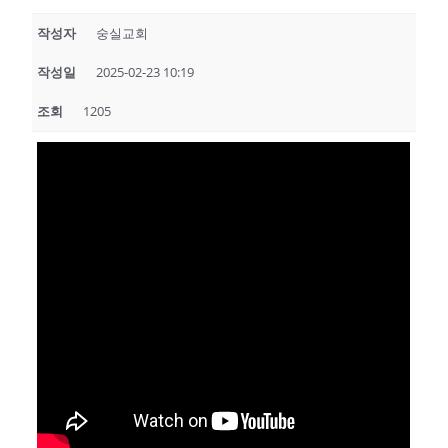
작성자
숭실교회
작성일
2025-02-23 10:19
조회
1205