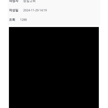
작성자
숭실교회
작성일
2024-11-29 14:19
조회
1288