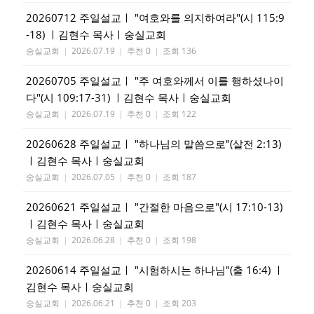
20260712 주일설교ㅣ "여호와를 의지하여라"(시 115:9
-18) ㅣ김현수 목사ㅣ숭실교회
숭실교회
|
2026.07.19
|
추천 0
|
조회 136
20260705 주일설교ㅣ "주 여호와께서 이를 행하셨나이
다"(시 109:17-31) ㅣ김현수 목사ㅣ숭실교회
숭실교회
|
2026.07.19
|
추천 0
|
조회 122
20260628 주일설교ㅣ "하나님의 말씀으로"(살전 2:13)
ㅣ김현수 목사ㅣ숭실교회
숭실교회
|
2026.07.05
|
추천 0
|
조회 187
20260621 주일설교ㅣ "간절한 마음으로"(시 17:10-13)
ㅣ김현수 목사ㅣ숭실교회
숭실교회
|
2026.06.28
|
추천 0
|
조회 198
20260614 주일설교ㅣ "시험하시는 하나님"(출 16:4) ㅣ
김현수 목사ㅣ숭실교회
숭실교회
|
2026.06.21
|
추천 0
|
조회 203