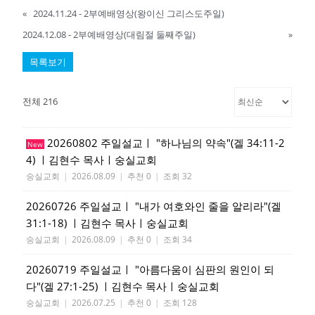
«
2024.11.24 - 2부예배영상(왕이신 그리스도주일)
2024.12.08 - 2부예배영상(대림절 둘째주일)
»
목록보기
전체 216
20260802 주일설교ㅣ "하나님의 약속"(겔 34:11-2
New
4) ㅣ김현수 목사ㅣ숭실교회
숭실교회
|
2026.08.09
|
추천 0
|
조회 32
20260726 주일설교ㅣ "내가 여호와인 줄을 알리라"(겔
31:1-18) ㅣ김현수 목사ㅣ숭실교회
숭실교회
|
2026.08.09
|
추천 0
|
조회 34
20260719 주일설교ㅣ "아름다움이 심판의 원인이 되
다"(겔 27:1-25) ㅣ김현수 목사ㅣ숭실교회
숭실교회
|
2026.07.25
|
추천 0
|
조회 128