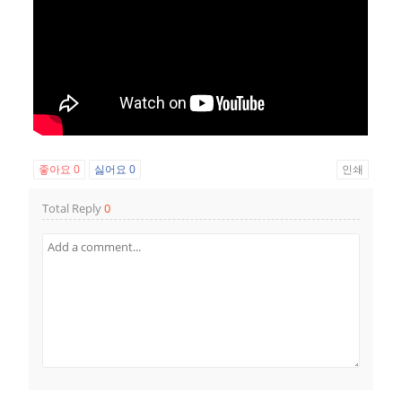
좋아요
0
싫어요
0
인쇄
Total Reply
0