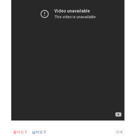
좋아요
0
싫어요
0
인쇄