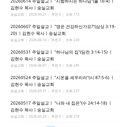
20260614 주일설교ㅣ "시험하시는 하나님"(출 16:4) ㅣ
김현수 목사ㅣ숭실교회
숭실교회
|
2026.06.21
|
추천 0
|
조회 173
20260607 주일설교ㅣ "영은 건강하신가요?"(삼상 3:19-
20) ㅣ김현수 목사ㅣ숭실교회
숭실교회
|
2026.06.14
|
추천 0
|
조회 220
20260531 주일설교ㅣ "하나님의 집"(딤전 3:14-15) ㅣ
김현수 목사ㅣ숭실교회
숭실교회
|
2026.06.07
|
추천 0
|
조회 245
20260524 주일설교ㅣ "시온을 세우리라"(시 87:5-6) ㅣ
김현수 목사ㅣ숭실교회
숭실교회
|
2026.05.31
|
추천 0
|
조회 237
20260517 주일설교ㅣ "나와 내 집은"(수 24:14-18) ㅣ
김현수 목사ㅣ숭실교회
숭실교회
|
2026.05.24
|
추천 0
|
조회 274