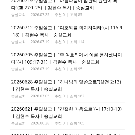
20260719 주일설교ㅣ "아름다움이 심판의 원인이 되
다"(겔 27:1-25) ㅣ김현수 목사ㅣ숭실교회
숭실교회
|
2026.07.25
|
추천 0
|
조회 85
20260712 주일설교ㅣ "여호와를 의지하여라"(시 115:9
-18) ㅣ김현수 목사ㅣ숭실교회
숭실교회
|
2026.07.19
|
추천 0
|
조회 114
20260705 주일설교ㅣ "주 여호와께서 이를 행하셨나이
다"(시 109:17-31) ㅣ김현수 목사ㅣ숭실교회
숭실교회
|
2026.07.19
|
추천 0
|
조회 95
20260628 주일설교ㅣ "하나님의 말씀으로"(살전 2:13)
ㅣ김현수 목사ㅣ숭실교회
숭실교회
|
2026.07.05
|
추천 0
|
조회 162
20260621 주일설교ㅣ "간절한 마음으로"(시 17:10-13)
ㅣ김현수 목사ㅣ숭실교회
숭실교회
|
2026.06.28
|
추천 0
|
조회 165