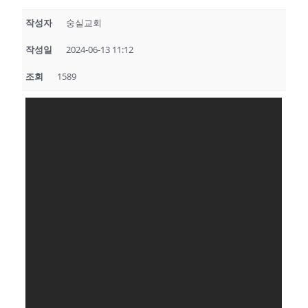
작성자
숭실교회
작성일
2024-06-13 11:12
조회
1589