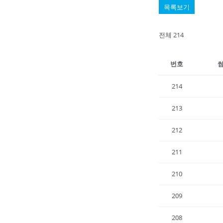
목록보기
전체 214
번호
214
213
212
211
210
209
208