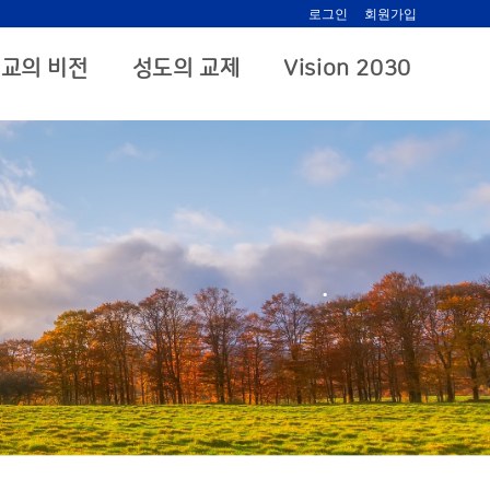
로그인
회원가입
교의 비전
성도의 교제
Vision 2030
.