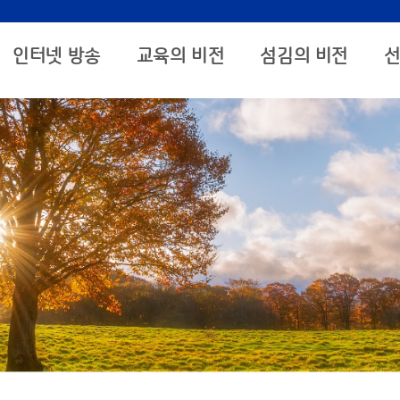
인터넷 방송
교육의 비전
섬김의 비전
선