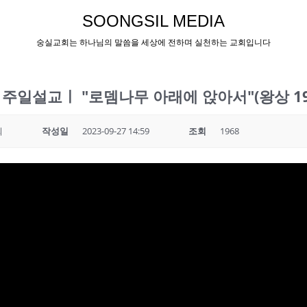
SOONGSIL MEDIA
숭실교회는 하나님의 말씀을 세상에 전하며 실천하는 교회입니다
24 주일설교ㅣ "로뎀나무 아래에 앉아서"(왕상 1
회
작성일
2023-09-27 14:59
조회
1968