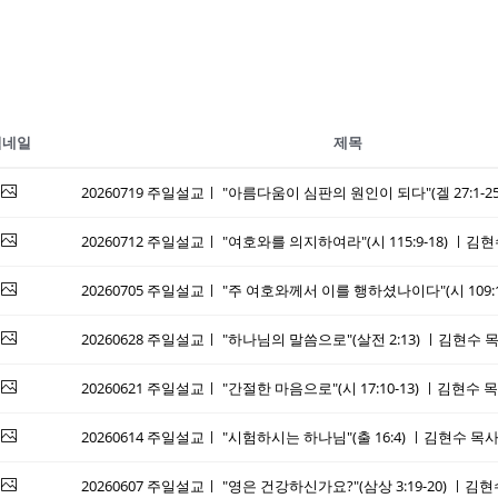
썸네일
제목
20260712 주일설교ㅣ "여호와를 의지하여라"(시 115:9-18) 
20260628 주일설교ㅣ "하나님의 말씀으로"(살전 2:13) ㅣ김현
20260621 주일설교ㅣ "간절한 마음으로"(시 17:10-13) ㅣ김현
20260614 주일설교ㅣ "시험하시는 하나님"(출 16:4) ㅣ김현수
20260607 주일설교ㅣ "영은 건강하신가요?"(삼상 3:19-20) 