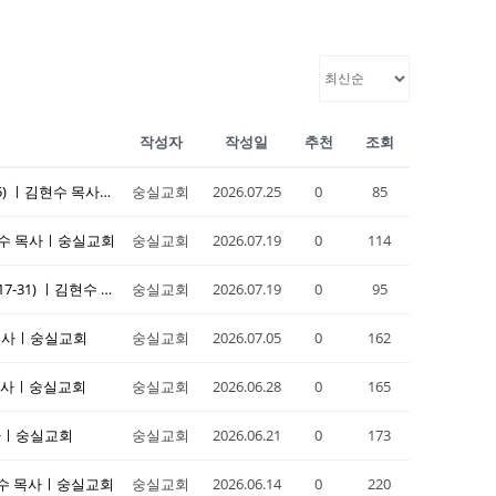
작성자
작성일
추천
조회
20260719 주일설교ㅣ "아름다움이 심판의 원인이 되다"(겔 27:1-25) ㅣ김현수 목사ㅣ숭실교회
숭실교회
2026.07.25
0
85
ㅣ김현수 목사ㅣ숭실교회
숭실교회
2026.07.19
0
114
20260705 주일설교ㅣ "주 여호와께서 이를 행하셨나이다"(시 109:17-31) ㅣ김현수 목사ㅣ숭실교회
숭실교회
2026.07.19
0
95
수 목사ㅣ숭실교회
숭실교회
2026.07.05
0
162
수 목사ㅣ숭실교회
숭실교회
2026.06.28
0
165
 목사ㅣ숭실교회
숭실교회
2026.06.21
0
173
ㅣ김현수 목사ㅣ숭실교회
숭실교회
2026.06.14
0
220