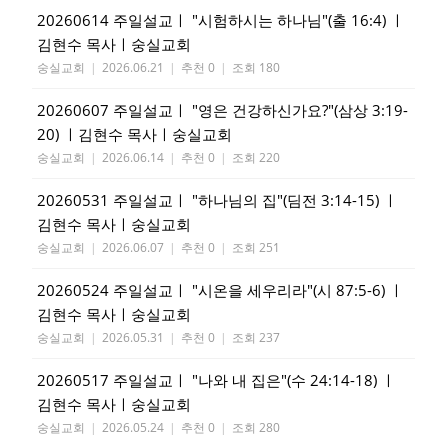
20260614 주일설교ㅣ "시험하시는 하나님"(출 16:4) ㅣ
김현수 목사ㅣ숭실교회
숭실교회
|
2026.06.21
|
추천 0
|
조회 180
20260607 주일설교ㅣ "영은 건강하신가요?"(삼상 3:19-
20) ㅣ김현수 목사ㅣ숭실교회
숭실교회
|
2026.06.14
|
추천 0
|
조회 220
20260531 주일설교ㅣ "하나님의 집"(딤전 3:14-15) ㅣ
김현수 목사ㅣ숭실교회
숭실교회
|
2026.06.07
|
추천 0
|
조회 251
20260524 주일설교ㅣ "시온을 세우리라"(시 87:5-6) ㅣ
김현수 목사ㅣ숭실교회
숭실교회
|
2026.05.31
|
추천 0
|
조회 237
20260517 주일설교ㅣ "나와 내 집은"(수 24:14-18) ㅣ
김현수 목사ㅣ숭실교회
숭실교회
|
2026.05.24
|
추천 0
|
조회 280