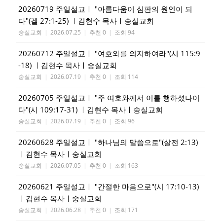
20260719 주일설교ㅣ "아름다움이 심판의 원인이 되
다"(겔 27:1-25) ㅣ김현수 목사ㅣ숭실교회
숭실교회
|
2026.07.25
|
추천 0
|
조회 94
20260712 주일설교ㅣ "여호와를 의지하여라"(시 115:9
-18) ㅣ김현수 목사ㅣ숭실교회
숭실교회
|
2026.07.19
|
추천 0
|
조회 114
20260705 주일설교ㅣ "주 여호와께서 이를 행하셨나이
다"(시 109:17-31) ㅣ김현수 목사ㅣ숭실교회
숭실교회
|
2026.07.19
|
추천 0
|
조회 96
20260628 주일설교ㅣ "하나님의 말씀으로"(살전 2:13)
ㅣ김현수 목사ㅣ숭실교회
숭실교회
|
2026.07.05
|
추천 0
|
조회 163
20260621 주일설교ㅣ "간절한 마음으로"(시 17:10-13)
ㅣ김현수 목사ㅣ숭실교회
숭실교회
|
2026.06.28
|
추천 0
|
조회 171