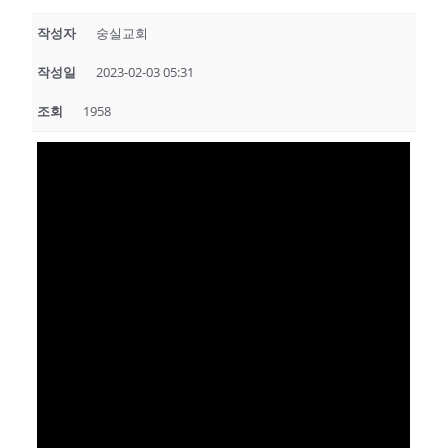
작성자
숭실교회
작성일
2023-02-03 05:31
조회
1958