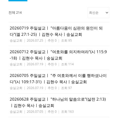
전체 214
20260719 주일설교ㅣ "아름다움이 심판의 원인이 되
다"(겔 27:1-25) ㅣ김현수 목사ㅣ숭실교회
숭실교회
|
2026.07.25
|
추천 0
|
조회 95
20260712 주일설교ㅣ "여호와를 의지하여라"(시 115:9
-18) ㅣ김현수 목사ㅣ숭실교회
숭실교회
|
2026.07.19
|
추천 0
|
조회 114
20260705 주일설교ㅣ "주 여호와께서 이를 행하셨나이
다"(시 109:17-31) ㅣ김현수 목사ㅣ숭실교회
숭실교회
|
2026.07.19
|
추천 0
|
조회 97
20260628 주일설교ㅣ "하나님의 말씀으로"(살전 2:13)
ㅣ김현수 목사ㅣ숭실교회
숭실교회
|
2026.07.05
|
추천 0
|
조회 163