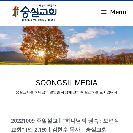
Menu
.
SOONGSIL MEDIA
숭실교회는 하나님의 말씀을 세상에 전하며 실천하는 교회입니다
20221009 주일설교 l "하나님의 권속 : 보편적
교회" (엡 2:19)ㅣ김현수 목사ㅣ숭실교회