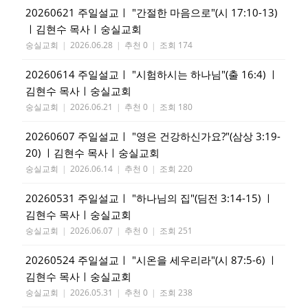
20260621 주일설교ㅣ "간절한 마음으로"(시 17:10-13)
ㅣ김현수 목사ㅣ숭실교회
숭실교회
|
2026.06.28
|
추천 0
|
조회 174
20260614 주일설교ㅣ "시험하시는 하나님"(출 16:4) ㅣ
김현수 목사ㅣ숭실교회
숭실교회
|
2026.06.21
|
추천 0
|
조회 180
20260607 주일설교ㅣ "영은 건강하신가요?"(삼상 3:19-
20) ㅣ김현수 목사ㅣ숭실교회
숭실교회
|
2026.06.14
|
추천 0
|
조회 220
20260531 주일설교ㅣ "하나님의 집"(딤전 3:14-15) ㅣ
김현수 목사ㅣ숭실교회
숭실교회
|
2026.06.07
|
추천 0
|
조회 251
20260524 주일설교ㅣ "시온을 세우리라"(시 87:5-6) ㅣ
김현수 목사ㅣ숭실교회
숭실교회
|
2026.05.31
|
추천 0
|
조회 238