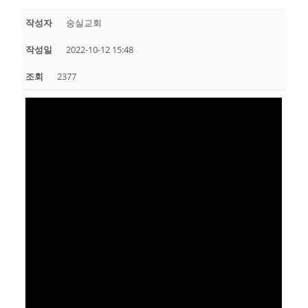
작성자
숭실교회
작성일
2022-10-12 15:48
조회
2377