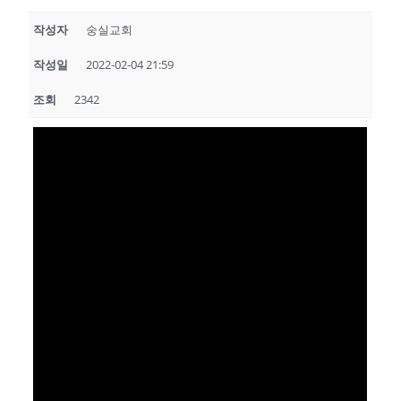
작성자
숭실교회
작성일
2022-02-04 21:59
조회
2342