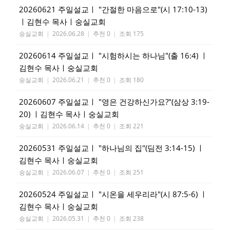
20260621 주일설교ㅣ "간절한 마음으로"(시 17:10-13)
ㅣ김현수 목사ㅣ숭실교회
숭실교회
|
2026.06.28
|
추천 0
|
조회 175
20260614 주일설교ㅣ "시험하시는 하나님"(출 16:4) ㅣ
김현수 목사ㅣ숭실교회
숭실교회
|
2026.06.21
|
추천 0
|
조회 180
20260607 주일설교ㅣ "영은 건강하신가요?"(삼상 3:19-
20) ㅣ김현수 목사ㅣ숭실교회
숭실교회
|
2026.06.14
|
추천 0
|
조회 221
20260531 주일설교ㅣ "하나님의 집"(딤전 3:14-15) ㅣ
김현수 목사ㅣ숭실교회
숭실교회
|
2026.06.07
|
추천 0
|
조회 251
20260524 주일설교ㅣ "시온을 세우리라"(시 87:5-6) ㅣ
김현수 목사ㅣ숭실교회
숭실교회
|
2026.05.31
|
추천 0
|
조회 238