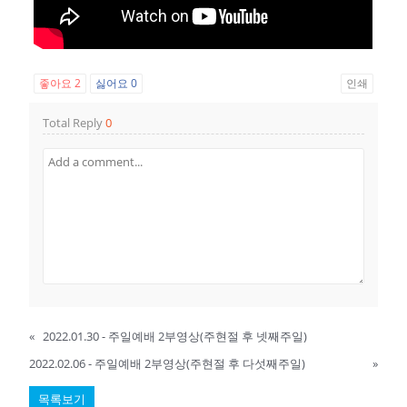
좋아요
2
싫어요
0
인쇄
Total Reply
0
«
2022.01.30 - 주일예배 2부영상(주현절 후 넷째주일)
2022.02.06 - 주일예배 2부영상(주현절 후 다섯째주일)
»
목록보기