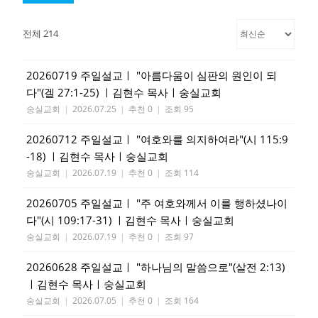
전체 214
20260719 주일설교ㅣ "아름다움이 심판의 원인이 되
다"(겔 27:1-25) ㅣ김현수 목사ㅣ숭실교회
숭실교회
|
2026.07.25
|
추천 0
|
조회 95
20260712 주일설교ㅣ "여호와를 의지하여라"(시 115:9
-18) ㅣ김현수 목사ㅣ숭실교회
숭실교회
|
2026.07.19
|
추천 0
|
조회 114
20260705 주일설교ㅣ "주 여호와께서 이를 행하셨나이
다"(시 109:17-31) ㅣ김현수 목사ㅣ숭실교회
숭실교회
|
2026.07.19
|
추천 0
|
조회 97
20260628 주일설교ㅣ "하나님의 말씀으로"(살전 2:13)
ㅣ김현수 목사ㅣ숭실교회
숭실교회
|
2026.07.05
|
추천 0
|
조회 164