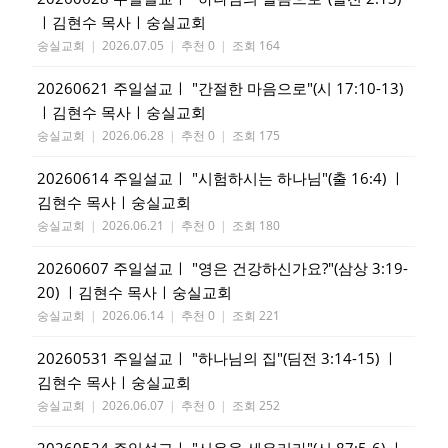
ㅣ김현수 목사ㅣ숭실교회
숭실교회
|
2026.07.05
|
추천 0
|
조회 164
20260621 주일설교ㅣ "간절한 마음으로"(시 17:10-13)
ㅣ김현수 목사ㅣ숭실교회
숭실교회
|
2026.06.28
|
추천 0
|
조회 175
20260614 주일설교ㅣ "시험하시는 하나님"(출 16:4) ㅣ
김현수 목사ㅣ숭실교회
숭실교회
|
2026.06.21
|
추천 0
|
조회 180
20260607 주일설교ㅣ "영은 건강하신가요?"(삼상 3:19-
20) ㅣ김현수 목사ㅣ숭실교회
숭실교회
|
2026.06.14
|
추천 0
|
조회 221
20260531 주일설교ㅣ "하나님의 집"(딤전 3:14-15) ㅣ
김현수 목사ㅣ숭실교회
숭실교회
|
2026.06.07
|
추천 0
|
조회 252
20260524 주일설교ㅣ "시온을 세우리라"(시 87:5-6) ㅣ