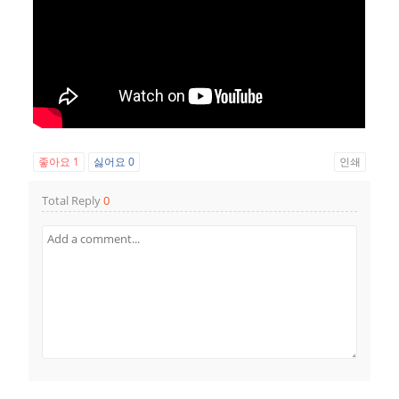
좋아요
1
싫어요
0
인쇄
Total Reply
0