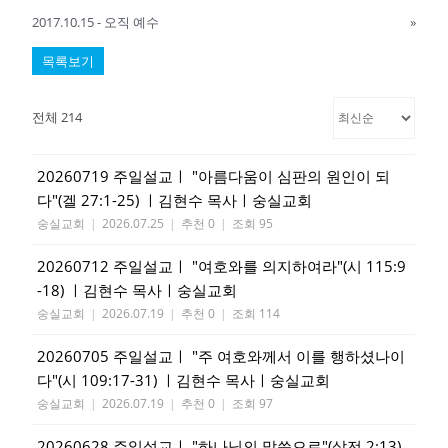
2017.10.15 - 오직 예수
»
목록보기
전체 214
20260719 주일설교ㅣ "아름다움이 심판의 원인이 되
다"(겔 27:1-25) ㅣ김현수 목사ㅣ숭실교회
숭실교회
|
2026.07.25
|
추천 0
|
조회 95
20260712 주일설교ㅣ "여호와를 의지하여라"(시 115:9
-18) ㅣ김현수 목사ㅣ숭실교회
숭실교회
|
2026.07.19
|
추천 0
|
조회 114
20260705 주일설교ㅣ "주 여호와께서 이를 행하셨나이
다"(시 109:17-31) ㅣ김현수 목사ㅣ숭실교회
숭실교회
|
2026.07.19
|
추천 0
|
조회 97
20260628 주일설교ㅣ "하나님의 말씀으로"(살전 2:13)