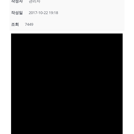
작성자
관리자
작성일
2017-10-22 19:18
조회
7449