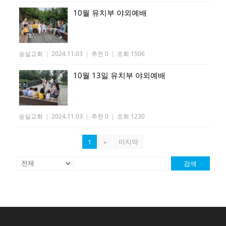
10월 유치부 야외예배
숭실교회
|
2024.11.03
|
추천 0
|
조회 1506
10월 13일 유치부 야외예배
숭실교회
|
2024.11.03
|
추천 0
|
조회 1230
1
»
마지막
검색