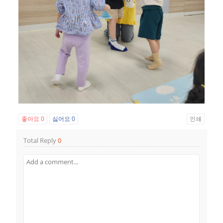
좋아요
0
싫어요
0
인쇄
Total Reply
0