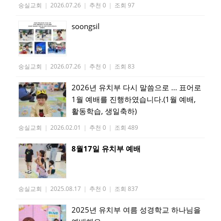
숭실교회
|
2026.07.26
|
추천 0
|
조회 97
soongsil
숭실교회
|
2026.07.26
|
추천 0
|
조회 83
2026년 유치부 다시 말씀으로 ... 표어로
1월 예배를 진행하였습니다.(1월 예배,
활동학습, 생일축하)
숭실교회
|
2026.02.01
|
추천 0
|
조회 489
8월17일 유치부 예배
숭실교회
|
2025.08.17
|
추천 0
|
조회 837
2025년 유치부 여름 성경학교 하나님을