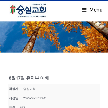
Menu
.
8월17일 유치부 예배
작성자
숭실교회
작성일
2025-08-17 13:41
조회
837