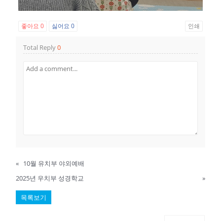
좋아요
0
싫어요
0
인쇄
Total Reply
0
«
10월 유치부 야외예배
2025년 우치부 성경학교
»
목록보기