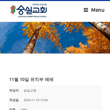
Menu
.
11월 10일 유치부 예배
작성자
숭실교회
작성일
2024-11-10 13:34
조회
1464