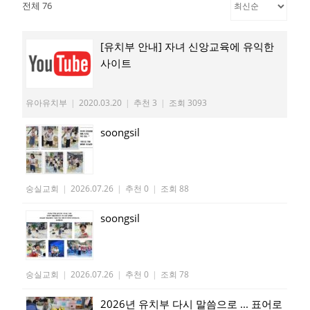
전체 76
[유치부 안내] 자녀 신앙교육에 유익한
사이트
유아유치부
|
2020.03.20
|
추천 3
|
조회 3093
soongsil
숭실교회
|
2026.07.26
|
추천 0
|
조회 88
soongsil
숭실교회
|
2026.07.26
|
추천 0
|
조회 78
2026년 유치부 다시 말씀으로 ... 표어로