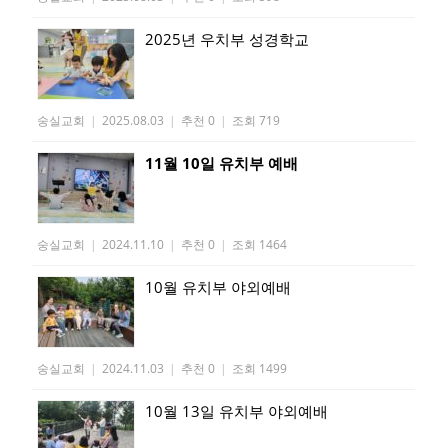
2025년 우치부 성경학교
숭실교회
|
2025.08.03
|
추천 0
|
조회 719
11월 10일 유치부 예배
숭실교회
|
2024.11.10
|
추천 0
|
조회 1464
10월 유치부 야외예배
숭실교회
|
2024.11.03
|
추천 0
|
조회 1499
10월 13일 유치부 야외예배