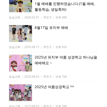
1월 예배를 진행하였습니다.(1월 예배,
활동학습, 생일축하)
숭실교회
|
2026.02.01
|
추천 0
|
조회 480
8월17일 유치부 예배
숭실교회
|
2025.08.17
|
추천 0
|
조회 833
2025년 유치부 여름 성경학교 하나님을
예배해요 ~
숭실교회
|
2025.08.03
|
추천 0
|
조회 706
2025년 여름성경학교 ^^
숭실교회
|
2025.08.03
|
추천 0
|
조회 598