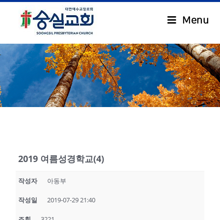
Menu
.
2019 여름성경학교(4)
작성자
아동부
작성일
2019-07-29 21:40
조회
3221