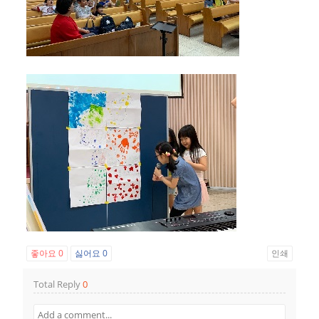
좋아요
0
싫어요
0
인쇄
Total Reply
0