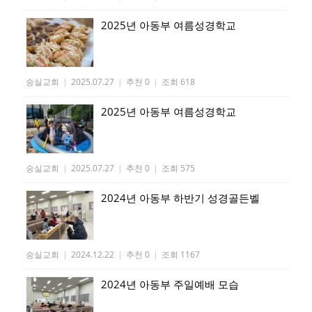
2025년 아동부 여름성경학교
숭실교회
|
2025.07.27
|
추천 0
|
조회 618
2025년 아동부 여름성경학교
숭실교회
|
2025.07.27
|
추천 0
|
조회 575
2024년 아동부 하반기 성경골든벨
숭실교회
|
2024.12.22
|
추천 0
|
조회 1167
2024년 아동부 주일예배 모습