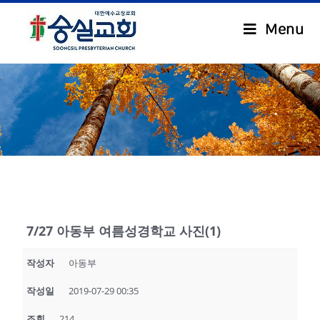
Menu
.
7/27 아동부 여름성경학교 사진(1)
작성자
아동부
작성일
2019-07-29 00:35
조회
214