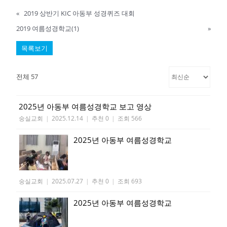
«
2019 상반기 KIC 아동부 성경퀴즈 대회
2019 여름성경학교(1)
»
목록보기
전체 57
2025년 아동부 여름성경학교 보고 영상
숭실교회
|
2025.12.14
|
추천 0
|
조회 566
2025년 아동부 여름성경학교
숭실교회
|
2025.07.27
|
추천 0
|
조회 693
2025년 아동부 여름성경학교