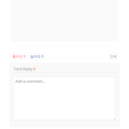
좋아요
0
싫어요
0
인쇄
Total Reply
0