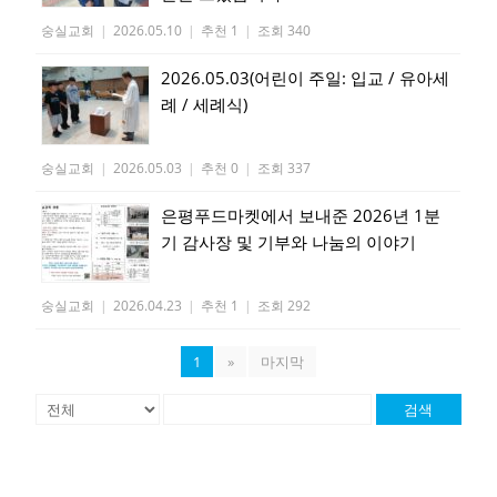
숭실교회
|
2026.05.10
|
추천 1
|
조회 340
2026.05.03(어린이 주일: 입교 / 유아세
례 / 세례식)
숭실교회
|
2026.05.03
|
추천 0
|
조회 337
은평푸드마켓에서 보내준 2026년 1분
기 감사장 및 기부와 나눔의 이야기
숭실교회
|
2026.04.23
|
추천 1
|
조회 292
1
»
마지막
검색