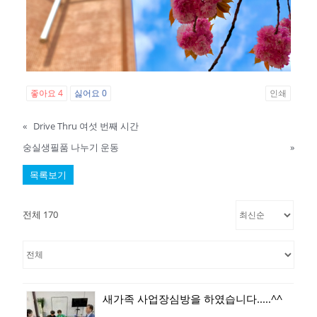
좋아요
4
싫어요
0
인쇄
«
Drive Thru 여섯 번째 시간
숭실생필품 나누기 운동
»
목록보기
전체 170
새가족 사업장심방을 하였습니다.....^^