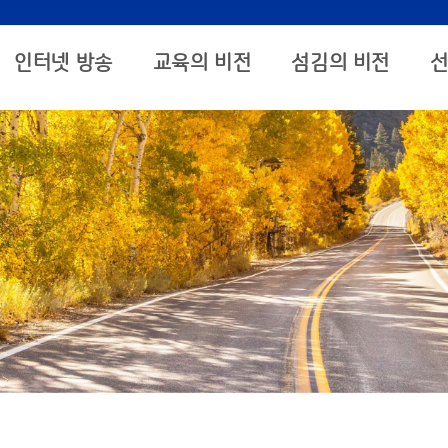
인터넷 방송
교육의 비전
섬김의 비전
선