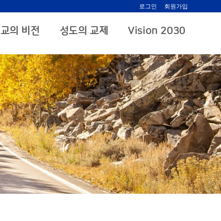
로그인
회원가입
교의 비전
성도의 교제
Vision 2030
.