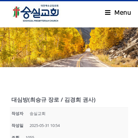
Menu
.
대심방(최승규 장로 / 김경희 권사)
작성자
숭실교회
작성일
2025-05-31 10:54
조회
1055