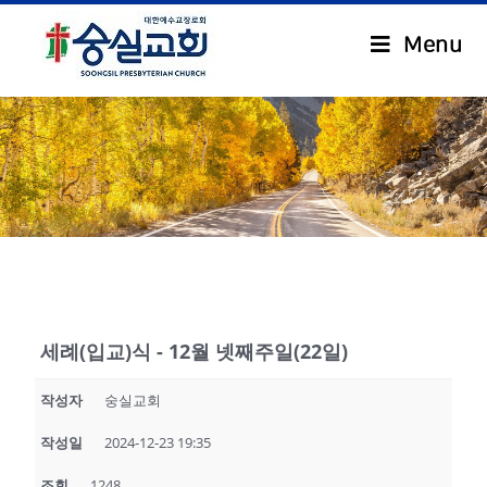
Menu
.
세례(입교)식 - 12월 넷째주일(22일)
작성자
숭실교회
작성일
2024-12-23 19:35
조회
1248