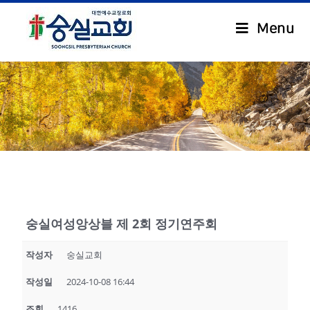
Menu
.
숭실여성앙상블 제 2회 정기연주회
작성자
숭실교회
작성일
2024-10-08 16:44
조회
1416