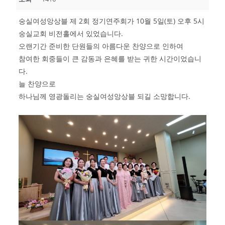
숭실여성앙상블 제 2회 정기연주회가 10월 5일(토) 오후 5시
숭실교회 비전홀에서 있었습니다.
오랜기간 준비한 단원들의 아름다운 찬양으로 인하여
참여한 회중들이 큰 감동과 은혜를 받는 귀한 시간이었습니
다.
늘 찬양으로
하나님께 영광돌리는 숭실여성앙상블 되길 소망합니다.