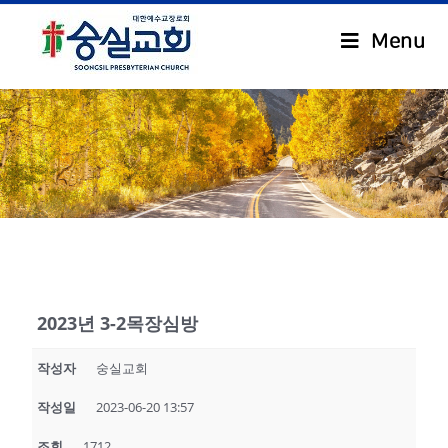
Menu
.
2023년 3-2목장심방
작성자
숭실교회
작성일
2023-06-20 13:57
조회
1712