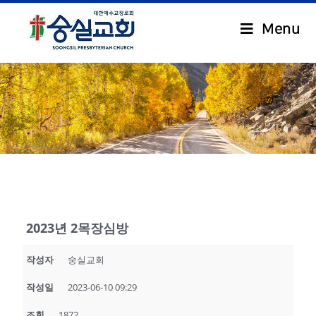
Menu
.
2023년 2목장심방
작성자
숭실교회
작성일
2023-06-10 09:29
조회
1872