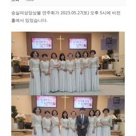
숭실여성앙상블 연주회가 2023.05.27(토) 오후 5시에 비전
홀에서 있었습니다.