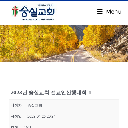
Menu
.
2023년 숭실교회 전교인산행대회-1
작성자
숭실교회
작성일
2023-04-25 20:34
조회
1913