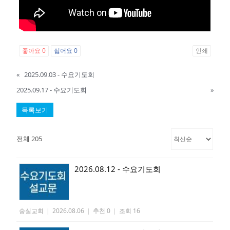
좋아요
0
싫어요
0
인쇄
«
2025.09.03 - 수요기도회
2025.09.17 - 수요기도회
»
목록보기
전체 205
2026.08.12 - 수요기도회
숭실교회
|
2026.08.06
|
추천 0
|
조회 16