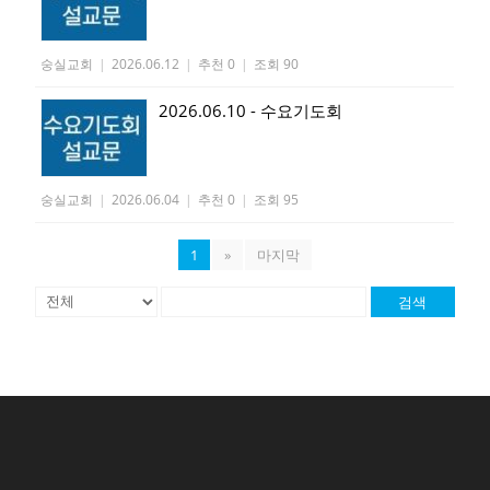
숭실교회
|
2026.06.12
|
추천 0
|
조회 90
2026.06.10 - 수요기도회
숭실교회
|
2026.06.04
|
추천 0
|
조회 95
1
»
마지막
검색