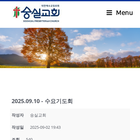
Menu
.
2025.09.10 - 수요기도회
작성자
숭실교회
작성일
2025-09-02 19:43
조회
540