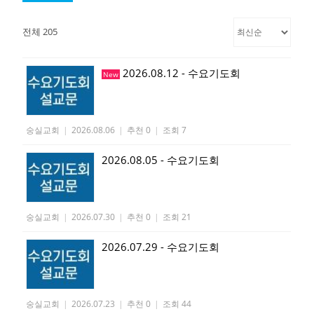
전체 205
2026.08.12 - 수요기도회
New
숭실교회
|
2026.08.06
|
추천 0
|
조회 7
2026.08.05 - 수요기도회
숭실교회
|
2026.07.30
|
추천 0
|
조회 21
2026.07.29 - 수요기도회
숭실교회
|
2026.07.23
|
추천 0
|
조회 44