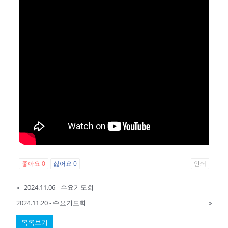
좋아요
0
싫어요
0
인쇄
«
2024.11.06 - 수요기도회
2024.11.20 - 수요기도회
»
목록보기