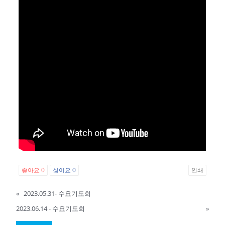
좋아요
0
싫어요
0
인쇄
«
2023.05.31- 수요기도회
2023.06.14 - 수요기도회
»