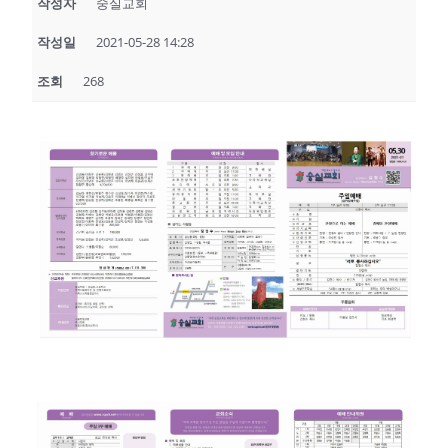
작성자
숭실교회
작성일
2021-05-28 14:28
조회
268