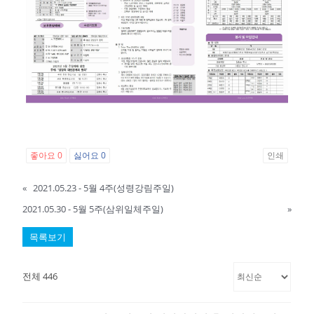
좋아요
0
싫어요
0
인쇄
«
2021.05.23 - 5월 4주(성령강림주일)
2021.05.30 - 5월 5주(삼위일체주일)
»
목록보기
전체 446