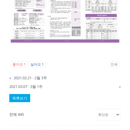
좋아요
1
싫어요
1
인쇄
«
2021.02.21 - 2월 3주
2021.03.07 - 3월 1주
»
목록보기
전체 445