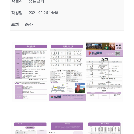
작성자
숭실교회
작성일
2021-02-26 14:48
조회
3647