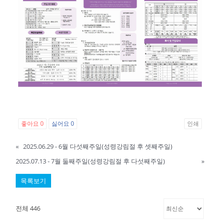
좋아요
0
싫어요
0
인쇄
«
2025.06.29 - 6월 다섯째주일(성령강림절 후 셋째주일)
2025.07.13 - 7월 둘째주일(성령강림절 후 다섯째주일)
»
목록보기
전체 446