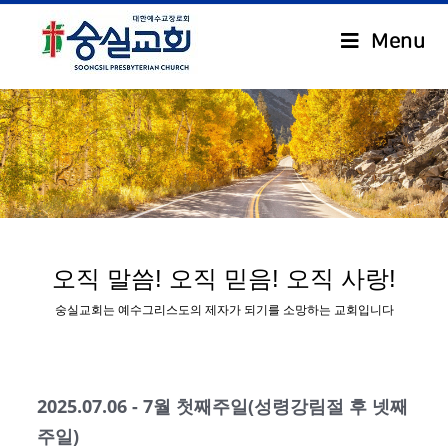
Menu
.
오직 말씀! 오직 믿음! 오직 사랑!
숭실교회는 예수그리스도의 제자가 되기를 소망하는 교회입니다
2025.07.06 - 7월 첫째주일(성령강림절 후 넷째
주일)