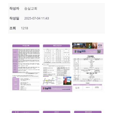
작성자
숭실교회
작성일
2025-07-04 11:43
조회
1218