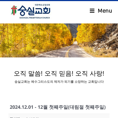
Menu
.
오직 말씀! 오직 믿음! 오직 사랑!
숭실교회는 예수그리스도의 제자가 되기를 소망하는 교회입니다
2024.12.01 - 12월 첫째주일(대림절 첫째주일)