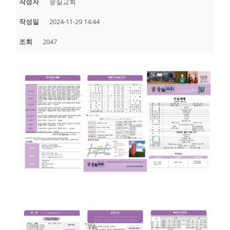
작성자
숭실교회
작성일
2024-11-29 14:44
조회
2047