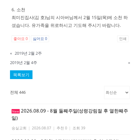
6. 소천
최미진집사(김 호)님의 시아버님께서 2월 15일(목)에 소천 하
셨습니다. 유가족을 위로하시고 기도해 주시기 바랍니다.
좋아요
0
싫어요
0
인쇄
«
2019년 2월 2주
2019년 2월 4주
»
목록보기
전체 446
2026.08.09 - 8월 둘째주일(성령강림절 후 열한째주
New
일)
숭실교회
|
2026.08.07
|
추천 0
|
조회 39