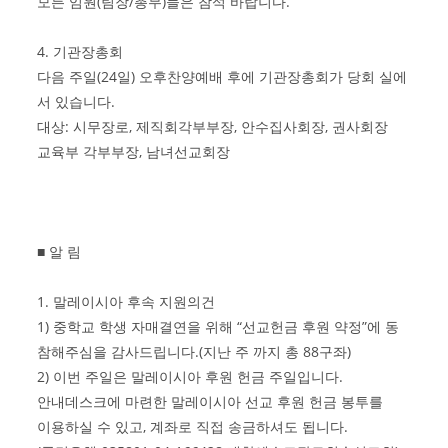
모든 임원(팀장/총무)들은 참석 바랍니다.
4. 기관장총회
다음 주일(24일) 오후찬양예배 후에 기관장총회가 당회 실에
서 있습니다.
대상: 시무장로, 제직회각부부장, 안수집사회장, 권사회장
교육부 각부부장, 남녀선교회장
■ 알 림
1. 말레이시아 후속 지원의건
1) 중학교 학생 자매결연을 위해 “선교헌금 후원 약정”에 동
참해주심을 감사드립니다.(지난 주 까지 총 88구좌)
2) 이번 주일은 말레이시아 후원 헌금 주일입니다.
안내데스크에 마련한 말레이시아 선교 후원 헌금 봉투를
이용하실 수 있고, 계좌로 직접 송금하셔도 됩니다.