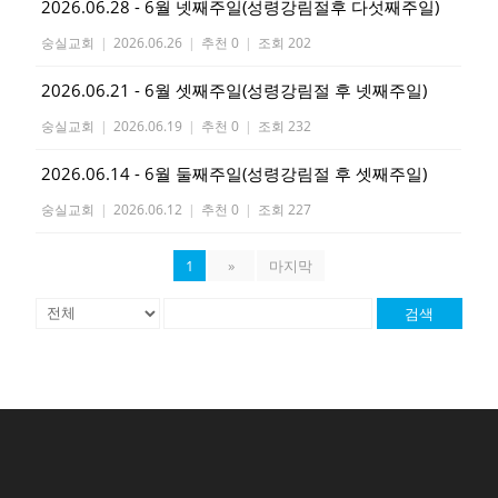
2026.06.28 - 6월 넷째주일(성령강림절후 다섯째주일)
숭실교회
|
2026.06.26
|
추천 0
|
조회 202
2026.06.21 - 6월 셋째주일(성령강림절 후 넷째주일)
숭실교회
|
2026.06.19
|
추천 0
|
조회 232
2026.06.14 - 6월 둘째주일(성령강림절 후 셋째주일)
숭실교회
|
2026.06.12
|
추천 0
|
조회 227
1
»
마지막
검색