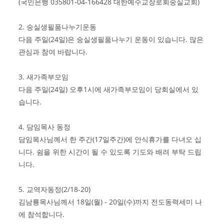
(국민은행 035801-04-166428 대한예수교장로회숭실교회)
2. 숭실생필품나누기운동
다음 주일(24일)은 숭실생필품나누기 운동이 있습니다. 많은
관심과 참여 바랍니다.
3. 새가족부모임
다음 주일(24일) 오후1시에 새가족부모임이 당회실에서 있
습니다.
4. 담임목사 동정
담임목사님께서 한 주간(17일주간)에 안식휴가를 다녀오 십
니다. 쉼을 위한 시간이 될 수 있도록 기도와 배려 부탁 드립
니다.
5. 교역자동정(2/18-20)
김남룡목사님께서 18일(월) - 20일(수)까지 전도동력세미 나
에 참석합니다.